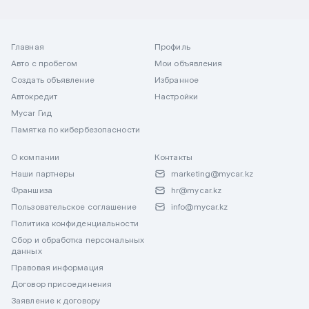
Главная
Профиль
Авто с пробегом
Мои объявления
Создать объявление
Избранное
Автокредит
Настройки
Mycar Гид
Памятка по кибербезопасности
О компании
Контакты
Наши партнеры
marketing@mycar.kz
Франшиза
hr@mycar.kz
Пользовательское соглашение
info@mycar.kz
Политика конфиденциальности
Сбор и обработка персональных
данных
Правовая информация
Договор присоединения
Заявление к договору