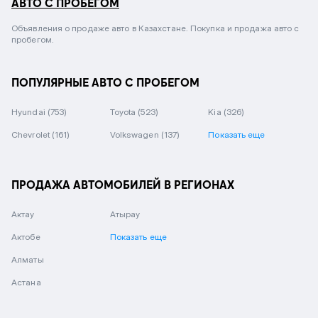
АВТО С ПРОБЕГОМ
Объявления о продаже авто в Казахстане. Покупка и продажа авто с
пробегом.
ПОПУЛЯРНЫЕ АВТО С ПРОБЕГОМ
Hyundai
(753)
Toyota
(523)
Kia
(326)
Chevrolet
(161)
Volkswagen
(137)
Показать еще
ПРОДАЖА АВТОМОБИЛЕЙ В РЕГИОНАХ
Актау
Атырау
Актобе
Показать еще
Алматы
Астана