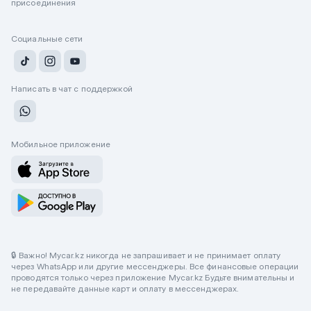
присоединения
Социальные сети
Написать в чат с поддержкой
Мобильное приложение
🔒 Важно! Mycar.kz никогда не запрашивает и не принимает оплату
через WhatsApp или другие мессенджеры. Все финансовые операции
проводятся только через приложение Mycar.kz Будьте внимательны и
не передавайте данные карт и оплату в мессенджерах.