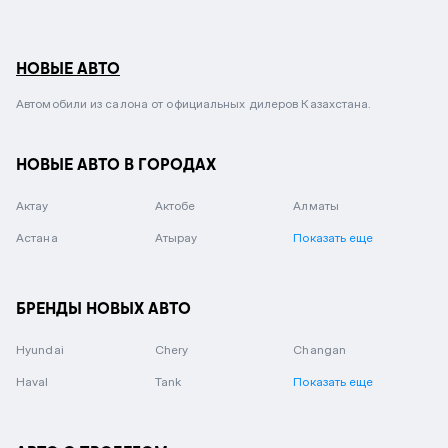
НОВЫЕ АВТО
Автомобили из салона от официальных дилеров Казахстана.
НОВЫЕ АВТО В ГОРОДАХ
Актау
Актобе
Алматы
Астана
Атырау
Показать еще
БРЕНДЫ НОВЫХ АВТО
Hyundai
Chery
Changan
Haval
Tank
Показать еще