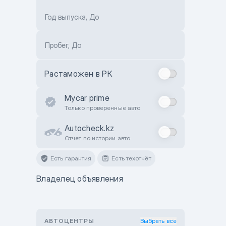
Год выпуска, До
Пробег, До
Растаможен в РК
Mycar prime
Только проверенные авто
Autocheck.kz
Отчет по истории авто
Есть гарантия
Есть техотчёт
Владелец объявления
АВТОЦЕНТРЫ
Выбрать все