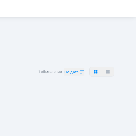
1 объявление
По дате