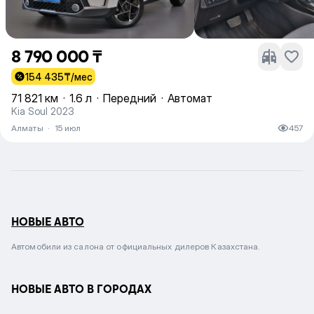
8 790 000 ₸
154 435
₸/мес
71 821 км
·
1.6 л
·
Передний
·
Автомат
Kia Soul 2023
Алматы
·
15 июл
457
НОВЫЕ АВТО
Автомобили из салона от официальных дилеров Казахстана.
НОВЫЕ АВТО В ГОРОДАХ