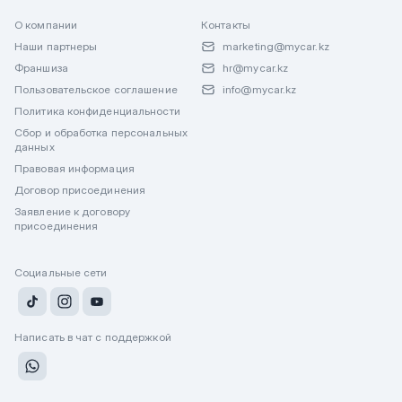
О компании
Контакты
Наши партнеры
marketing@mycar.kz
Франшиза
hr@mycar.kz
Пользовательское соглашение
info@mycar.kz
Политика конфиденциальности
Сбор и обработка персональных
данных
Правовая информация
Договор присоединения
Заявление к договору
присоединения
Социальные сети
Написать в чат с поддержкой