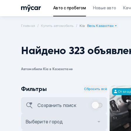
Авто с пробегом
Новые авто
Кач
Главная
Купить автомобиль
Kia
Весь Казахстан
Найдено 323 объявле
Автомобили Kia в Казахстане
Фильтры
Сбросить всё
От вла
Сохранить поиск
Выберите город