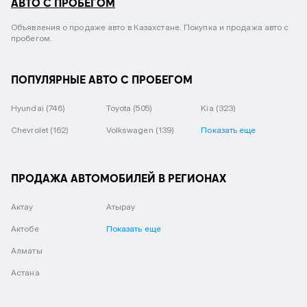
АВТО С ПРОБЕГОМ
Объявления о продаже авто в Казахстане. Покупка и продажа авто с
пробегом.
ПОПУЛЯРНЫЕ АВТО С ПРОБЕГОМ
Hyundai
(746)
Toyota
(505)
Kia
(323)
Chevrolet
(162)
Volkswagen
(139)
Показать еще
ПРОДАЖА АВТОМОБИЛЕЙ В РЕГИОНАХ
Актау
Атырау
Актобе
Показать еще
Алматы
Астана