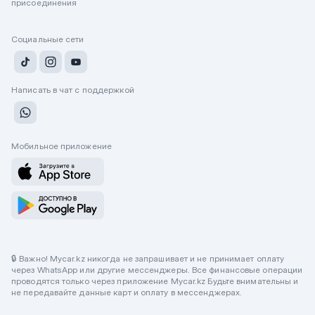
присоединения
Социальные сети
Написать в чат с поддержкой
Мобильное приложение
🔒 Важно! Mycar.kz никогда не запрашивает и не принимает оплату
через WhatsApp или другие мессенджеры. Все финансовые операции
проводятся только через приложение Mycar.kz Будьте внимательны и
не передавайте данные карт и оплату в мессенджерах.