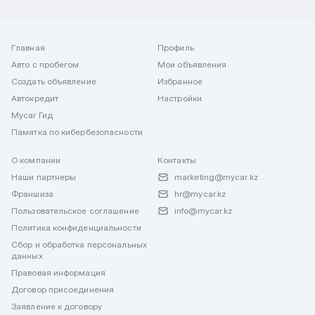
Главная
Профиль
Авто с пробегом
Мои объявления
Создать объявление
Избранное
Автокредит
Настройки
Mycar Гид
Памятка по кибербезопасности
О компании
Контакты
Наши партнеры
marketing@mycar.kz
Франшиза
hr@mycar.kz
Пользовательское соглашение
info@mycar.kz
Политика конфиденциальности
Сбор и обработка персональных
данных
Правовая информация
Договор присоединения
Заявление к договору