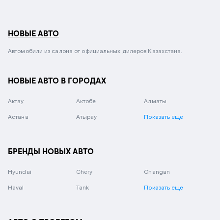
НОВЫЕ АВТО
Автомобили из салона от официальных дилеров Казахстана.
НОВЫЕ АВТО В ГОРОДАХ
Актау
Актобе
Алматы
Астана
Атырау
Показать еще
БРЕНДЫ НОВЫХ АВТО
Hyundai
Chery
Changan
Haval
Tank
Показать еще