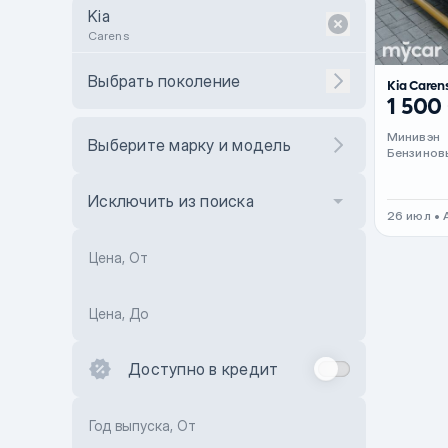
Kia
Carens
Выбрать поколение
Kia Caren
1 500
Минивэн
Выберите марку и модель
Бензинов
Исключить из поиска
26 июл • 
Цена, От
Цена, До
Доступно в кредит
Год выпуска, От