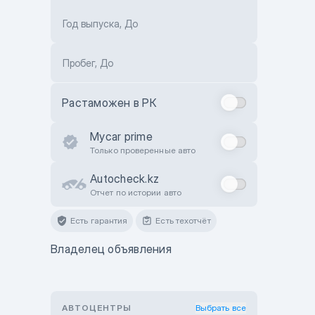
Год выпуска, До
Пробег, До
Растаможен в РК
Mycar prime
Только проверенные авто
Autocheck.kz
Отчет по истории авто
Есть гарантия
Есть техотчёт
Владелец объявления
АВТОЦЕНТРЫ
Выбрать все