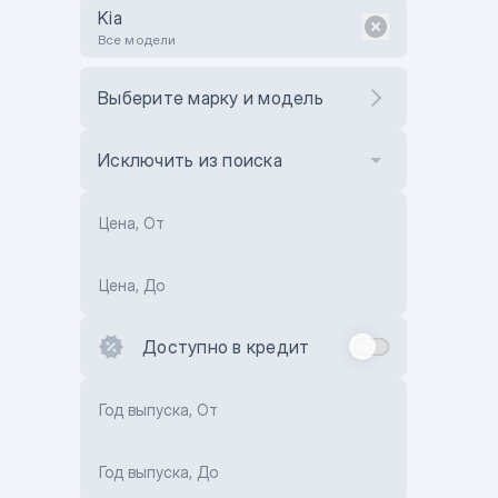
Kia
Все модели
Выберите марку и модель
Исключить из поиска
Цена, От
Цена, До
Доступно в кредит
Год выпуска, От
Год выпуска, До