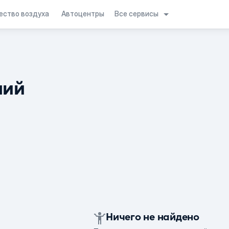
Все сервисы
ество воздуха
Автоцентры
ний
Ничего не найдено