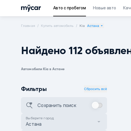
Авто с пробегом
Новые авто
Кач
Главная
Купить автомобиль
Kia
Астана
Найдено 112 объявле
Автомобили Kia в Астане
Фильтры
Сбросить всё
Сохранить поиск
Выберите город
Астана