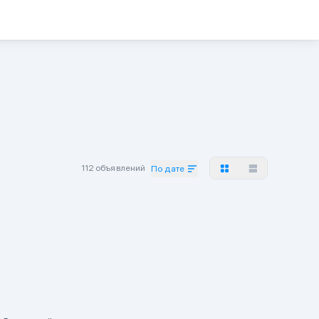
112 объявлений
По дате