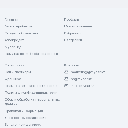
Главная
Профиль
Авто с пробегом
Мои объявления
Создать объявление
Избранное
Автокредит
Настройки
Mycar Гид
Памятка по кибербезопасности
О компании
Контакты
Наши партнеры
marketing@mycar.kz
Франшиза
hr@mycar.kz
Пользовательское соглашение
info@mycar.kz
Политика конфиденциальности
Сбор и обработка персональных
данных
Правовая информация
Договор присоединения
Заявление к договору