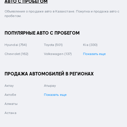
АВТО С ПРОБЕГОМ
Объявления о продаже авто в Казахстане. Покупка и продажа авто с
пробегом.
ПОПУЛЯРНЫЕ АВТО С ПРОБЕГОМ
Hyundai
(754)
Toyota
(501)
Kia
(330)
Chevrolet
(162)
Volkswagen
(137)
Показать еще
ПРОДАЖА АВТОМОБИЛЕЙ В РЕГИОНАХ
Актау
Атырау
Актобе
Показать еще
Алматы
Астана