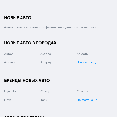
НОВЫЕ АВТО
Автомобили из салона от официальных дилеров Казахстана.
НОВЫЕ АВТО В ГОРОДАХ
Актау
Актобе
Алматы
Астана
Атырау
Показать еще
БРЕНДЫ НОВЫХ АВТО
Hyundai
Chery
Changan
Haval
Tank
Показать еще