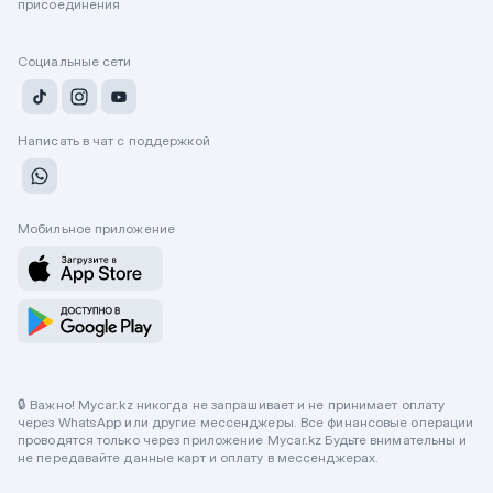
присоединения
Социальные сети
Написать в чат с поддержкой
Мобильное приложение
🔒 Важно! Mycar.kz никогда не запрашивает и не принимает оплату
через WhatsApp или другие мессенджеры. Все финансовые операции
проводятся только через приложение Mycar.kz Будьте внимательны и
не передавайте данные карт и оплату в мессенджерах.