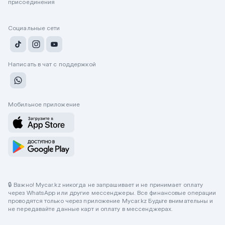
присоединения
Социальные сети
Написать в чат с поддержкой
Мобильное приложение
🔒 Важно! Mycar.kz никогда не запрашивает и не принимает оплату
через WhatsApp или другие мессенджеры. Все финансовые операции
проводятся только через приложение Mycar.kz Будьте внимательны и
не передавайте данные карт и оплату в мессенджерах.