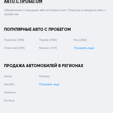
АВТО С ПРОБЕГОМ
Объявления о продаже авто в Казахстане. Покупка и продажа авто с
пробегом.
ПОПУЛЯРНЫЕ АВТО С ПРОБЕГОМ
Hyundai
(748)
Toyota
(484)
Kia
(332)
Chevrolet
(161)
Nissan
(137)
Показать еще
ПРОДАЖА АВТОМОБИЛЕЙ В РЕГИОНАХ
Актау
Атырау
Актобе
Показать еще
Алматы
Астана