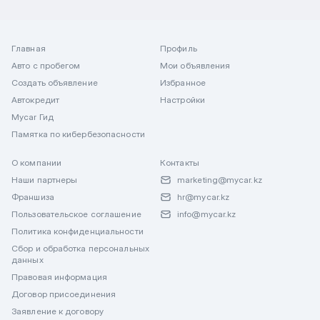
Главная
Профиль
Авто с пробегом
Мои объявления
Создать объявление
Избранное
Автокредит
Настройки
Mycar Гид
Памятка по кибербезопасности
О компании
Контакты
Наши партнеры
marketing@mycar.kz
Франшиза
hr@mycar.kz
Пользовательское соглашение
info@mycar.kz
Политика конфиденциальности
Сбор и обработка персональных
данных
Правовая информация
Договор присоединения
Заявление к договору