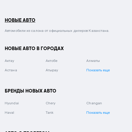
НОВЫЕ АВТО
Автомобили из салона от официальных дилеров Казахстана.
НОВЫЕ АВТО В ГОРОДАХ
Актау
Актобе
Алматы
Астана
Атырау
Показать еще
БРЕНДЫ НОВЫХ АВТО
Hyundai
Chery
Changan
Haval
Tank
Показать еще