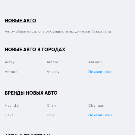
НОВЫЕ АВТО
Автомобили из салона от официальных дилеров Казахстана.
НОВЫЕ АВТО В ГОРОДАХ
Актау
Актобе
Алматы
Астана
Атырау
Показать еще
БРЕНДЫ НОВЫХ АВТО
Hyundai
Chery
Changan
Haval
Tank
Показать еще