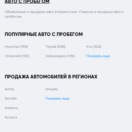
АВТО С ПРОБЕГОМ
Объявления о продаже авто в Казахстане. Покупка и продажа авто с
пробегом.
ПОПУЛЯРНЫЕ АВТО С ПРОБЕГОМ
Hyundai
(746)
Toyota
(505)
Kia
(323)
Chevrolet
(162)
Volkswagen
(139)
Показать еще
ПРОДАЖА АВТОМОБИЛЕЙ В РЕГИОНАХ
Актау
Атырау
Актобе
Показать еще
Алматы
Астана