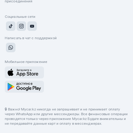
присоединения
Социальные сети
Написать в чат с поддержкой
Мобильное приложение
🔒 Важно! Mycar.kz никогда не запрашивает и не принимает оплату
через WhatsApp или другие мессенджеры. Все финансовые операции
проводятся только через приложение Mycar.kz Будьте внимательны и
не передавайте данные карт и оплату в мессенджерах.