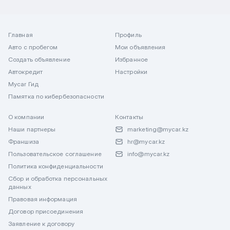
Главная
Профиль
Авто с пробегом
Мои объявления
Создать объявление
Избранное
Автокредит
Настройки
Mycar Гид
Памятка по кибербезопасности
О компании
Контакты
Наши партнеры
marketing@mycar.kz
Франшиза
hr@mycar.kz
Пользовательское соглашение
info@mycar.kz
Политика конфиденциальности
Сбор и обработка персональных
данных
Правовая информация
Договор присоединения
Заявление к договору