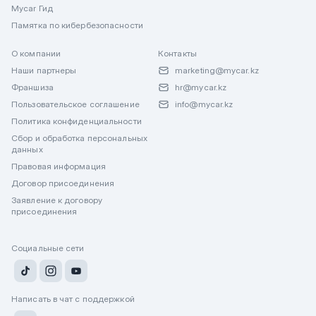
Mycar Гид
Памятка по кибербезопасности
О компании
Контакты
Наши партнеры
marketing@mycar.kz
Франшиза
hr@mycar.kz
Пользовательское соглашение
info@mycar.kz
Политика конфиденциальности
Сбор и обработка персональных
данных
Правовая информация
Договор присоединения
Заявление к договору
присоединения
Социальные сети
Написать в чат с поддержкой