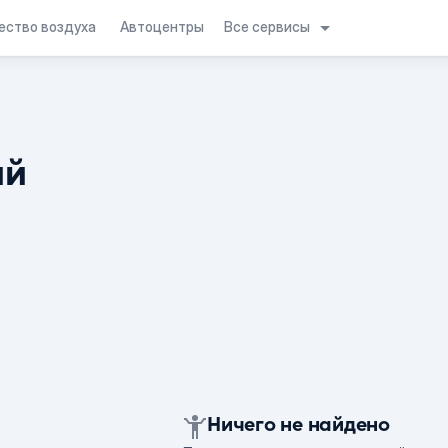
Все сервисы
ество воздуха
Автоцентры
ий
Ничего не найдено