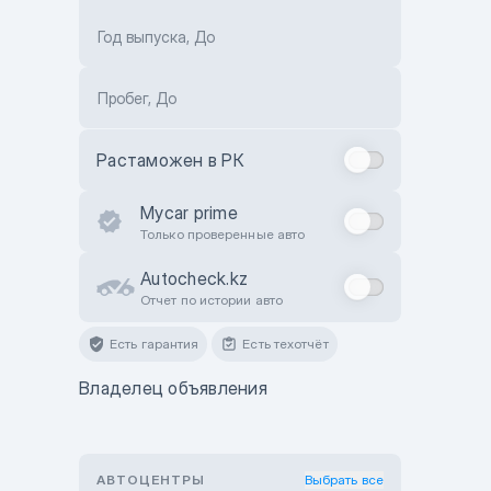
Год выпуска, До
Пробег, До
Растаможен в РК
Mycar prime
Только проверенные авто
Autocheck.kz
Отчет по истории авто
Есть гарантия
Есть техотчёт
Владелец объявления
АВТОЦЕНТРЫ
Выбрать все