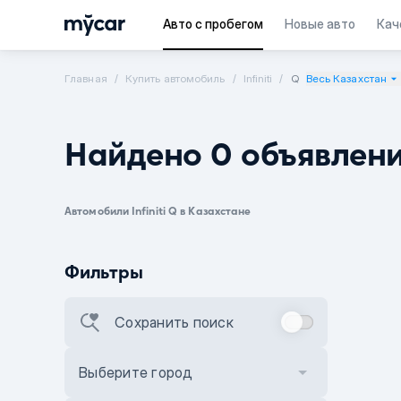
Авто с пробегом
Новые авто
Кач
Главная
Купить автомобиль
Infiniti
Q
Весь Казахстан
Найдено 0 объявлен
Автомобили Infiniti Q в Казахстане
Фильтры
Сохранить поиск
Выберите город