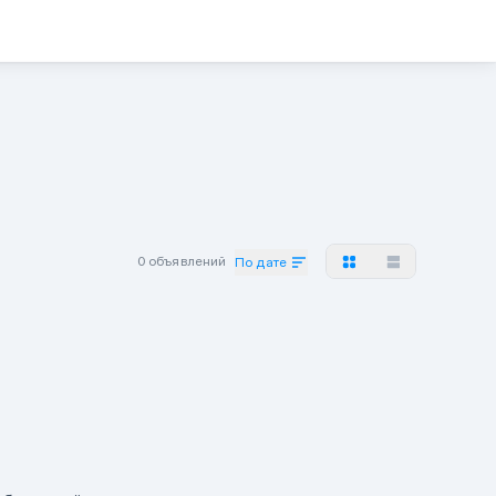
0 объявлений
По дате