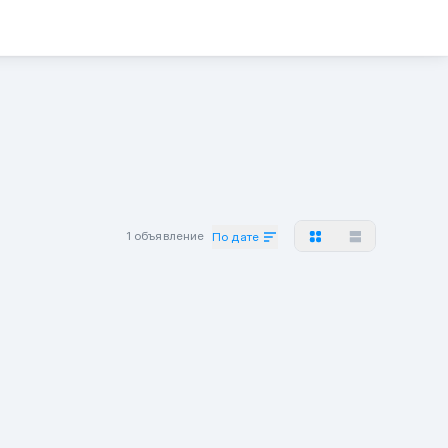
1 объявление
По дате