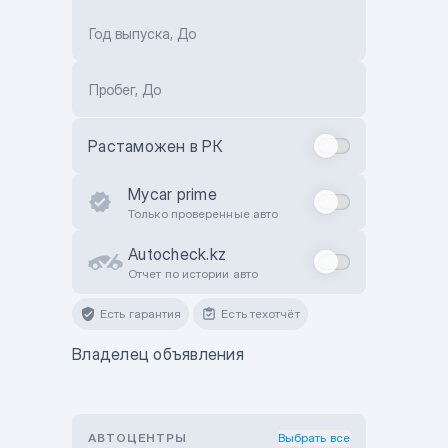
Год выпуска, До
Пробег, До
Растаможен в РК
Mycar prime
Только проверенные авто
Autocheck.kz
Отчет по истории авто
Есть гарантия
Есть техотчёт
Владелец объявления
АВТОЦЕНТРЫ
Выбрать все