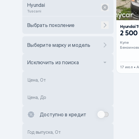
Hyundai
Tuscani
Выбрать поколение
Hyundai T
2 500
Купе
Выберите марку и модель
Бензинов
Исключить из поиска
17 июл • 
Цена, От
Цена, До
Доступно в кредит
Год выпуска, От