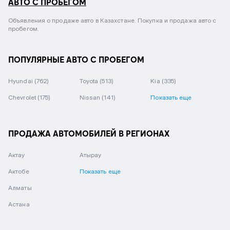
АВТО С ПРОБЕГОМ
Объявления о продаже авто в Казахстане. Покупка и продажа авто с
пробегом.
ПОПУЛЯРНЫЕ АВТО С ПРОБЕГОМ
Hyundai
(762)
Toyota
(513)
Kia
(335)
Chevrolet
(175)
Nissan
(141)
Показать еще
ПРОДАЖА АВТОМОБИЛЕЙ В РЕГИОНАХ
Актау
Атырау
Актобе
Показать еще
Алматы
Астана