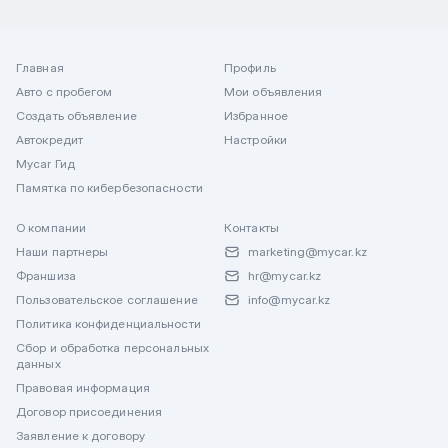
Главная
Профиль
Авто с пробегом
Мои объявления
Создать объявление
Избранное
Автокредит
Настройки
Mycar Гид
Памятка по кибербезопасности
О компании
Контакты
Наши партнеры
marketing@mycar.kz
Франшиза
hr@mycar.kz
Пользовательское соглашение
info@mycar.kz
Политика конфиденциальности
Сбор и обработка персональных
данных
Правовая информация
Договор присоединения
Заявление к договору