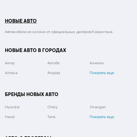
НОВЫЕ АВТО
Автомобили из салона от официальных дилеров Казахстана.
НОВЫЕ АВТО В ГОРОДАХ
Актау
Актобе
Алматы
Астана
Атырау
Показать еще
БРЕНДЫ НОВЫХ АВТО
Hyundai
Chery
Changan
Haval
Tank
Показать еще