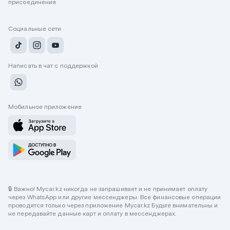
присоединения
Социальные сети
Написать в чат с поддержкой
Мобильное приложение
🔒 Важно! Mycar.kz никогда не запрашивает и не принимает оплату
через WhatsApp или другие мессенджеры. Все финансовые операции
проводятся только через приложение Mycar.kz Будьте внимательны и
не передавайте данные карт и оплату в мессенджерах.