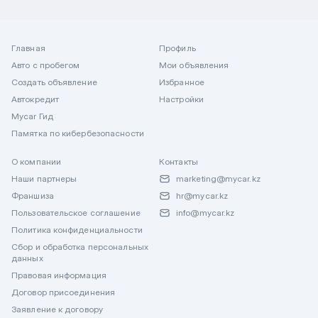
Главная
Профиль
Авто с пробегом
Мои объявления
Создать объявление
Избранное
Автокредит
Настройки
Mycar Гид
Памятка по кибербезопасности
О компании
Контакты
Наши партнеры
marketing@mycar.kz
Франшиза
hr@mycar.kz
Пользовательское соглашение
info@mycar.kz
Политика конфиденциальности
Сбор и обработка персональных
данных
Правовая информация
Договор присоединения
Заявление к договору