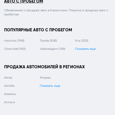
АВТО С ПРОБЕГОМ
Объявления о продаже авто в Казахстане. Покупка и продажа авто с
пробегом.
ПОПУЛЯРНЫЕ АВТО С ПРОБЕГОМ
Hyundai
(746)
Toyota
(505)
Kia
(323)
Chevrolet
(162)
Volkswagen
(139)
Показать еще
ПРОДАЖА АВТОМОБИЛЕЙ В РЕГИОНАХ
Актау
Атырау
Актобе
Показать еще
Алматы
Астана