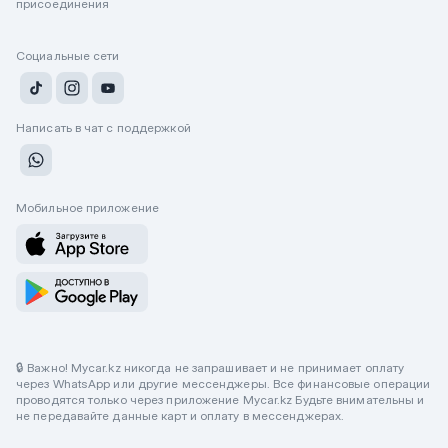
присоединения
Социальные сети
Написать в чат с поддержкой
Мобильное приложение
🔒 Важно! Mycar.kz никогда не запрашивает и не принимает оплату
через WhatsApp или другие мессенджеры. Все финансовые операции
проводятся только через приложение Mycar.kz Будьте внимательны и
не передавайте данные карт и оплату в мессенджерах.