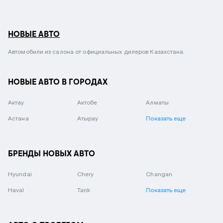
НОВЫЕ АВТО
Автомобили из салона от официальных дилеров Казахстана.
НОВЫЕ АВТО В ГОРОДАХ
Актау
Актобе
Алматы
Астана
Атырау
Показать еще
БРЕНДЫ НОВЫХ АВТО
Hyundai
Chery
Changan
Haval
Tank
Показать еще