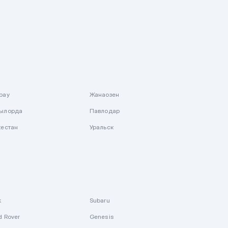
рау
Жанаозен
ылорда
Павлодар
кестан
Уральск
k
Subaru
d Rover
Genesis