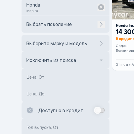
Honda
Inspire
Выбрать поколение
Honda Ins
14 30
В кредит о
Выберите марку и модель
Седан
Бензинов
Исключить из поиска
31 июл • 
Цена, От
Цена, До
Доступно в кредит
Год выпуска, От