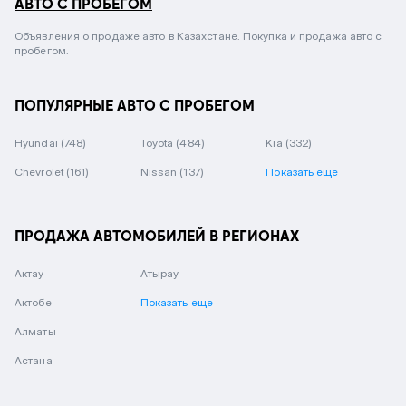
АВТО С ПРОБЕГОМ
Объявления о продаже авто в Казахстане. Покупка и продажа авто с
пробегом.
ПОПУЛЯРНЫЕ АВТО С ПРОБЕГОМ
Hyundai
(748)
Toyota
(484)
Kia
(332)
Chevrolet
(161)
Nissan
(137)
Показать еще
ПРОДАЖА АВТОМОБИЛЕЙ В РЕГИОНАХ
Актау
Атырау
Актобе
Показать еще
Алматы
Астана