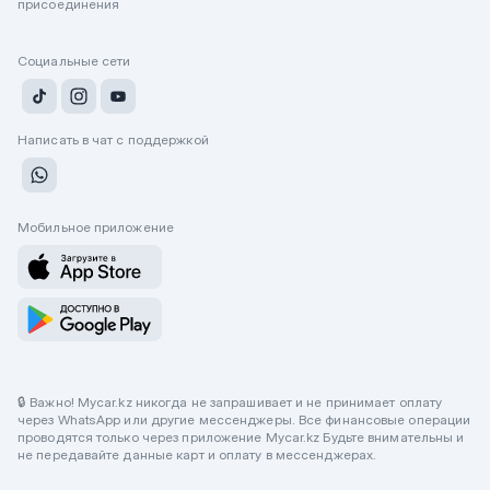
присоединения
Социальные сети
Написать в чат с поддержкой
Мобильное приложение
🔒 Важно! Mycar.kz никогда не запрашивает и не принимает оплату
через WhatsApp или другие мессенджеры. Все финансовые операции
проводятся только через приложение Mycar.kz Будьте внимательны и
не передавайте данные карт и оплату в мессенджерах.