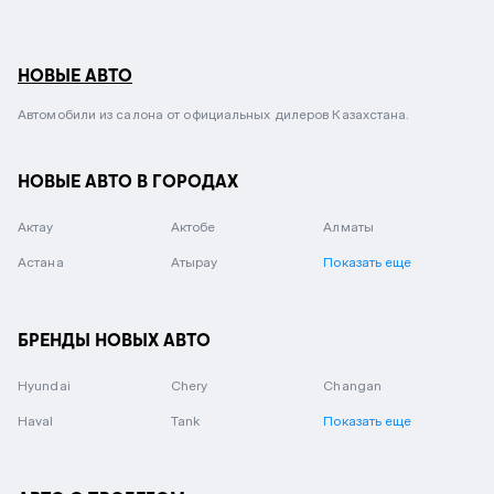
НОВЫЕ АВТО
Автомобили из салона от официальных дилеров Казахстана.
НОВЫЕ АВТО В ГОРОДАХ
Актау
Актобе
Алматы
Астана
Атырау
Показать еще
БРЕНДЫ НОВЫХ АВТО
Hyundai
Chery
Changan
Haval
Tank
Показать еще