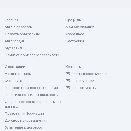
Главная
Профиль
Авто с пробегом
Мои объявления
Создать объявление
Избранное
Автокредит
Настройки
Mycar Гид
Памятка по кибербезопасности
О компании
Контакты
Наши партнеры
marketing@mycar.kz
Франшиза
hr@mycar.kz
Пользовательское соглашение
info@mycar.kz
Политика конфиденциальности
Сбор и обработка персональных
данных
Правовая информация
Договор присоединения
Заявление к договору