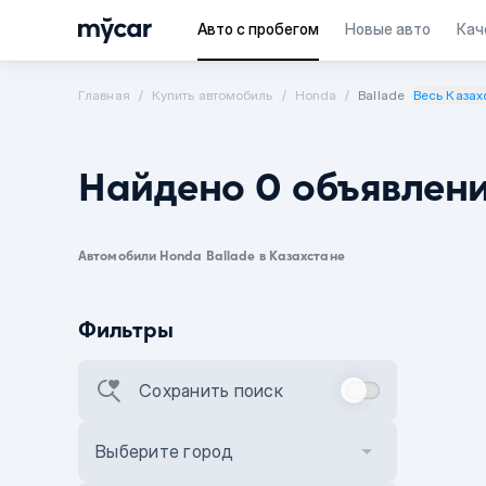
Авто с пробегом
Новые авто
Кач
Главная
Купить автомобиль
Honda
Ballade
Весь Казах
Найдено 0 объявлен
Автомобили Honda Ballade в Казахстане
Фильтры
Сохранить поиск
Выберите город