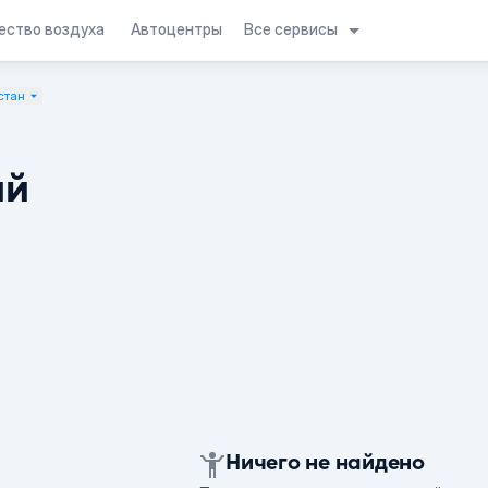
Все сервисы
ество воздуха
Автоцентры
стан
ий
Ничего не найдено