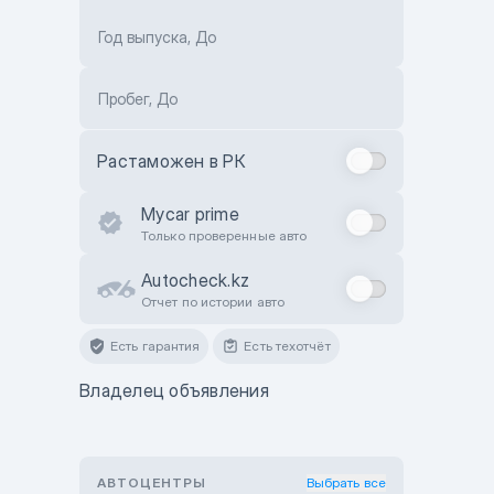
Год выпуска, До
Пробег, До
Растаможен в РК
Mycar prime
Только проверенные авто
Autocheck.kz
Отчет по истории авто
Есть гарантия
Есть техотчёт
Владелец объявления
АВТОЦЕНТРЫ
Выбрать все