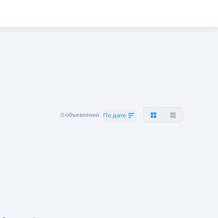
0 объявлений
По дате