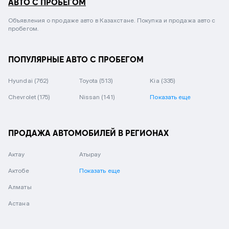
АВТО С ПРОБЕГОМ
Объявления о продаже авто в Казахстане. Покупка и продажа авто с
пробегом.
ПОПУЛЯРНЫЕ АВТО С ПРОБЕГОМ
Hyundai
(762)
Toyota
(513)
Kia
(335)
Chevrolet
(175)
Nissan
(141)
Показать еще
ПРОДАЖА АВТОМОБИЛЕЙ В РЕГИОНАХ
Актау
Атырау
Актобе
Показать еще
Алматы
Астана