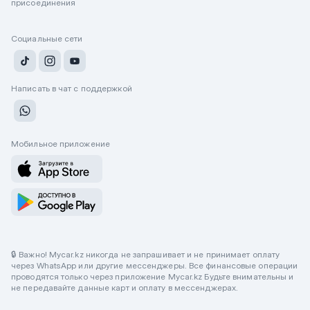
присоединения
Социальные сети
Написать в чат с поддержкой
Мобильное приложение
🔒 Важно! Mycar.kz никогда не запрашивает и не принимает оплату
через WhatsApp или другие мессенджеры. Все финансовые операции
проводятся только через приложение Mycar.kz Будьте внимательны и
не передавайте данные карт и оплату в мессенджерах.