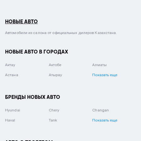
НОВЫЕ АВТО
Автомобили из салона от официальных дилеров Казахстана.
НОВЫЕ АВТО В ГОРОДАХ
Актау
Актобе
Алматы
Астана
Атырау
Показать еще
БРЕНДЫ НОВЫХ АВТО
Hyundai
Chery
Changan
Haval
Tank
Показать еще