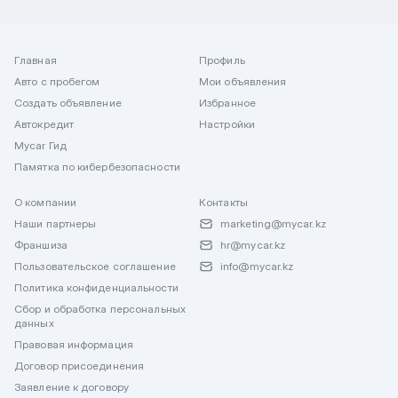
Главная
Профиль
Авто с пробегом
Мои объявления
Создать объявление
Избранное
Автокредит
Настройки
Mycar Гид
Памятка по кибербезопасности
О компании
Контакты
Наши партнеры
marketing@mycar.kz
Франшиза
hr@mycar.kz
Пользовательское соглашение
info@mycar.kz
Политика конфиденциальности
Сбор и обработка персональных
данных
Правовая информация
Договор присоединения
Заявление к договору