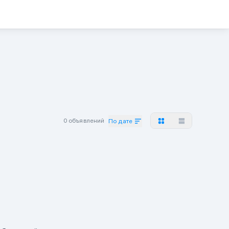
0 объявлений
По дате