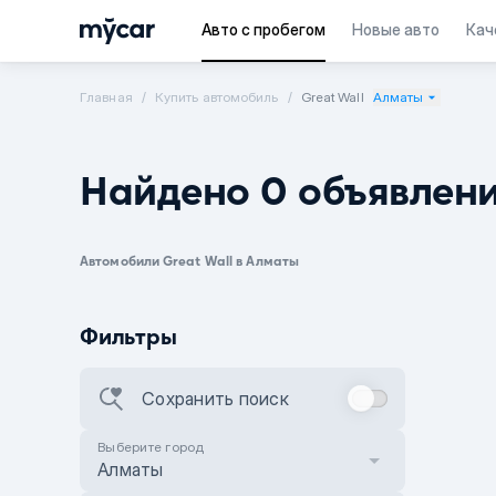
Авто с пробегом
Новые авто
Кач
Главная
Купить автомобиль
Great Wall
Алматы
Найдено 0 объявлен
Автомобили Great Wall в Алматы
Фильтры
Сохранить поиск
Выберите город
Алматы