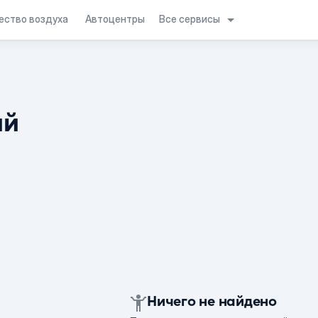
Все сервисы
ество воздуха
Автоцентры
ий
Ничего не найдено