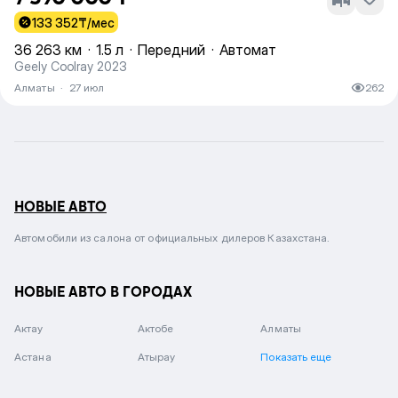
133 352
₸/мес
36 263 км
·
1.5 л
·
Передний
·
Автомат
Geely Coolray 2023
Алматы
·
27 июл
262
НОВЫЕ АВТО
Автомобили из салона от официальных дилеров Казахстана.
НОВЫЕ АВТО В ГОРОДАХ
Актау
Актобе
Алматы
Астана
Атырау
Показать еще