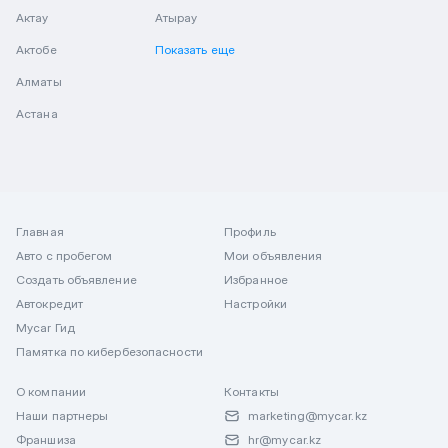
Актау
Атырау
Актобе
Показать еще
Алматы
Астана
Главная
Профиль
Авто с пробегом
Мои объявления
Создать объявление
Избранное
Автокредит
Настройки
Mycar Гид
Памятка по кибербезопасности
О компании
Контакты
Наши партнеры
marketing@mycar.kz
Франшиза
hr@mycar.kz