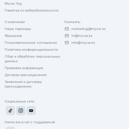
Mycar Гид
Памятка по кибербезопасности
О компании
Контакты
Наши партнеры
marketing@mycar.kz
Франшиза
hr@mycar.kz
Пользовательское соглашение
info@mycar.kz
Политика конфиденциальности
Сбор и обработка персональных
данных
Правовая информация
Договор присоединения
Заявление к договору
присоединения
Социальные сети
Написать в чат с поддержкой