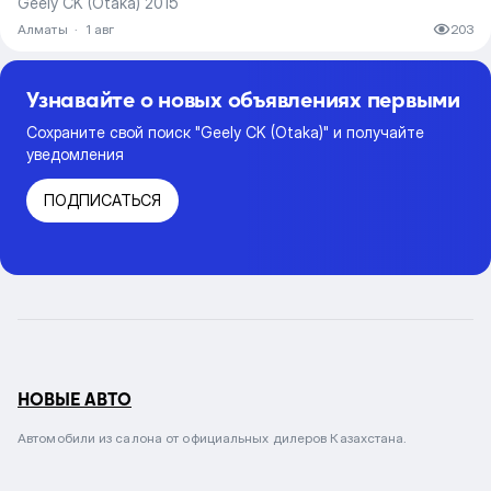
Geely CK (Otaka) 2015
Алматы
·
1 авг
203
Узнавайте о новых объявлениях первыми
Сохраните свой поиск "Geely CK (Otaka)" и получайте
уведомления
ПОДПИСАТЬСЯ
НОВЫЕ АВТО
Автомобили из салона от официальных дилеров Казахстана.