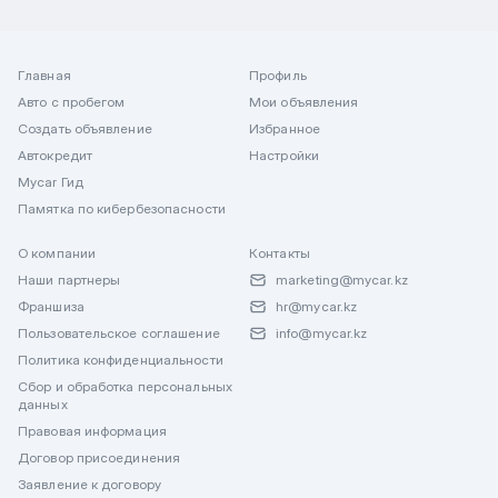
Главная
Профиль
Авто с пробегом
Мои объявления
Создать объявление
Избранное
Автокредит
Настройки
Mycar Гид
Памятка по кибербезопасности
О компании
Контакты
Наши партнеры
marketing@mycar.kz
Франшиза
hr@mycar.kz
Пользовательское соглашение
info@mycar.kz
Политика конфиденциальности
Сбор и обработка персональных
данных
Правовая информация
Договор присоединения
Заявление к договору