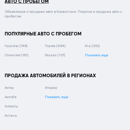
АВТО С ПРОБЕГОМ
Объявления о продаже авто в Казахстане. Покупка и продажа авто с
пробегом.
ПОПУЛЯРНЫЕ АВТО С ПРОБЕГОМ
Hyundai
(748)
Toyota
(484)
Kia
(332)
Chevrolet
(161)
Nissan
(137)
Показать еще
ПРОДАЖА АВТОМОБИЛЕЙ В РЕГИОНАХ
Актау
Атырау
Актобе
Показать еще
Алматы
Астана