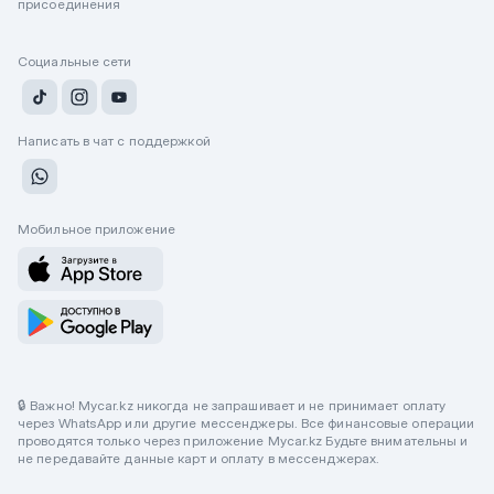
присоединения
Социальные сети
Написать в чат с поддержкой
Мобильное приложение
🔒 Важно! Mycar.kz никогда не запрашивает и не принимает оплату
через WhatsApp или другие мессенджеры. Все финансовые операции
проводятся только через приложение Mycar.kz Будьте внимательны и
не передавайте данные карт и оплату в мессенджерах.