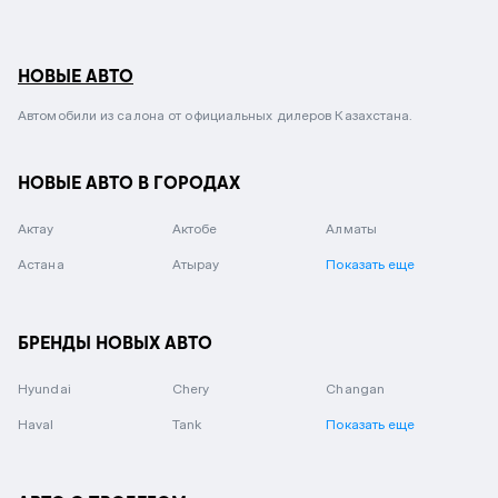
НОВЫЕ АВТО
Автомобили из салона от официальных дилеров Казахстана.
НОВЫЕ АВТО В ГОРОДАХ
Актау
Актобе
Алматы
Астана
Атырау
Показать еще
БРЕНДЫ НОВЫХ АВТО
Hyundai
Chery
Changan
Haval
Tank
Показать еще