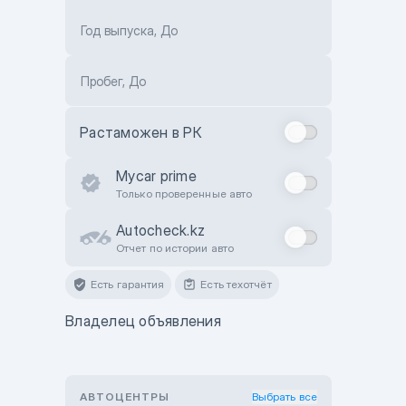
Год выпуска, До
Пробег, До
Растаможен в РК
Mycar prime
Только проверенные авто
Autocheck.kz
Отчет по истории авто
Есть гарантия
Есть техотчёт
Владелец объявления
АВТОЦЕНТРЫ
Выбрать все