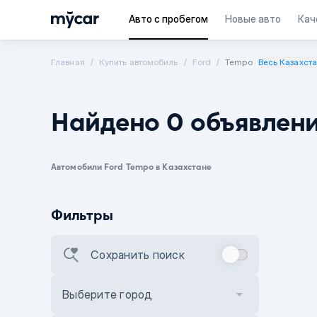
Авто с пробегом
Новые авто
Кач
Главная
Купить автомобиль
Ford
Tempo
Весь Казахст
Найдено 0 объявлен
Автомобили Ford Tempo в Казахстане
Фильтры
Сохранить поиск
Выберите город