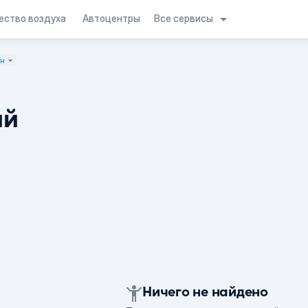
Все сервисы
ество воздуха
Автоцентры
ан
ий
Ничего не найдено