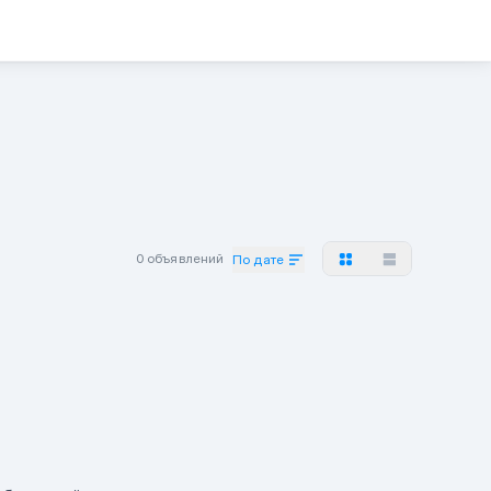
0 объявлений
По дате