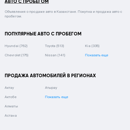
АВТО С ПРОБЕГОМ
Объявления о продаже авто в Казахстане. Покупка и продажа авто с
пробегом.
ПОПУЛЯРНЫЕ АВТО С ПРОБЕГОМ
Hyundai
(762)
Toyota
(513)
Kia
(335)
Chevrolet
(175)
Nissan
(141)
Показать еще
ПРОДАЖА АВТОМОБИЛЕЙ В РЕГИОНАХ
Актау
Атырау
Актобе
Показать еще
Алматы
Астана