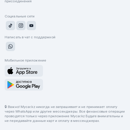
присоединения
Социальные сети
Написать в чат с поддержкой
Мобильное приложение
🔒 Важно! Mycar.kz никогда не запрашивает и не принимает оплату
через WhatsApp или другие мессенджеры. Все финансовые операции
проводятся только через приложение Mycar.kz Будьте внимательны и
не передавайте данные карт и оплату в мессенджерах.