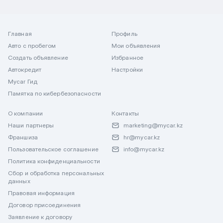
Главная
Профиль
Авто с пробегом
Мои объявления
Создать объявление
Избранное
Автокредит
Настройки
Mycar Гид
Памятка по кибербезопасности
О компании
Контакты
Наши партнеры
marketing@mycar.kz
Франшиза
hr@mycar.kz
Пользовательское соглашение
info@mycar.kz
Политика конфиденциальности
Сбор и обработка персональных
данных
Правовая информация
Договор присоединения
Заявление к договору