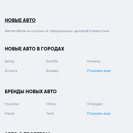
НОВЫЕ АВТО
Автомобили из салона от официальных дилеров Казахстана.
НОВЫЕ АВТО В ГОРОДАХ
Актау
Актобе
Алматы
Астана
Атырау
Показать еще
БРЕНДЫ НОВЫХ АВТО
Hyundai
Chery
Changan
Haval
Tank
Показать еще