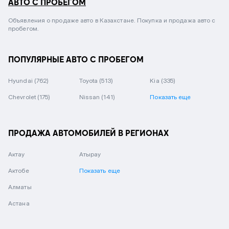
АВТО С ПРОБЕГОМ
Объявления о продаже авто в Казахстане. Покупка и продажа авто с
пробегом.
ПОПУЛЯРНЫЕ АВТО С ПРОБЕГОМ
Hyundai
(762)
Toyota
(513)
Kia
(335)
Chevrolet
(175)
Nissan
(141)
Показать еще
ПРОДАЖА АВТОМОБИЛЕЙ В РЕГИОНАХ
Актау
Атырау
Актобе
Показать еще
Алматы
Астана