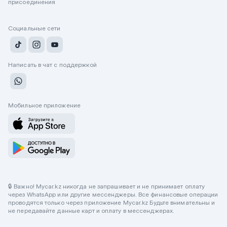
присоединения
Социальные сети
Написать в чат с поддержкой
Мобильное приложение
🔒 Важно! Mycar.kz никогда не запрашивает и не принимает оплату
через WhatsApp или другие мессенджеры. Все финансовые операции
проводятся только через приложение Mycar.kz Будьте внимательны и
не передавайте данные карт и оплату в мессенджерах.