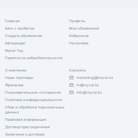
Главная
Профиль
Авто с пробегом
Мои объявления
Создать объявление
Избранное
Автокредит
Настройки
Mycar Гид
Памятка по кибербезопасности
О компании
Контакты
Наши партнеры
marketing@mycar.kz
Франшиза
hr@mycar.kz
Пользовательское соглашение
info@mycar.kz
Политика конфиденциальности
Сбор и обработка персональных
данных
Правовая информация
Договор присоединения
Заявление к договору