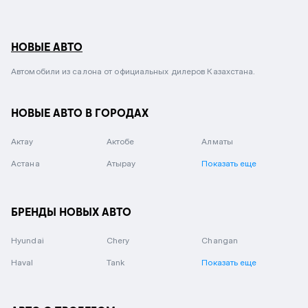
НОВЫЕ АВТО
Автомобили из салона от официальных дилеров Казахстана.
НОВЫЕ АВТО В ГОРОДАХ
Актау
Актобе
Алматы
Астана
Атырау
Показать еще
БРЕНДЫ НОВЫХ АВТО
Hyundai
Chery
Changan
Haval
Tank
Показать еще