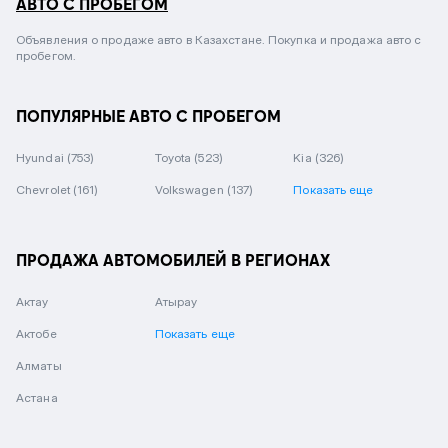
АВТО С ПРОБЕГОМ
Объявления о продаже авто в Казахстане. Покупка и продажа авто с
пробегом.
ПОПУЛЯРНЫЕ АВТО С ПРОБЕГОМ
Hyundai
(753)
Toyota
(523)
Kia
(326)
Chevrolet
(161)
Volkswagen
(137)
Показать еще
ПРОДАЖА АВТОМОБИЛЕЙ В РЕГИОНАХ
Актау
Атырау
Актобе
Показать еще
Алматы
Астана