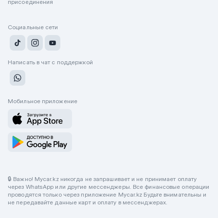
присоединения
Социальные сети
Написать в чат с поддержкой
Мобильное приложение
🔒 Важно! Mycar.kz никогда не запрашивает и не принимает оплату
через WhatsApp или другие мессенджеры. Все финансовые операции
проводятся только через приложение Mycar.kz Будьте внимательны и
не передавайте данные карт и оплату в мессенджерах.