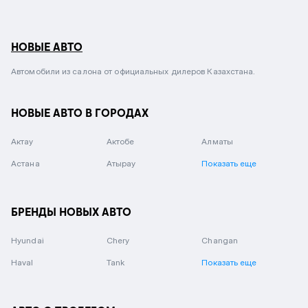
НОВЫЕ АВТО
Автомобили из салона от официальных дилеров Казахстана.
НОВЫЕ АВТО В ГОРОДАХ
Актау
Актобе
Алматы
Астана
Атырау
Показать еще
БРЕНДЫ НОВЫХ АВТО
Hyundai
Chery
Changan
Haval
Tank
Показать еще