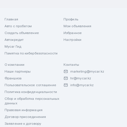
Главная
Профиль
Авто с пробегом
Мои объявления
Создать объявление
Избранное
Автокредит
Настройки
Mycar Гид
Памятка по кибербезопасности
О компании
Контакты
Наши партнеры
marketing@mycar.kz
Франшиза
hr@mycar.kz
Пользовательское соглашение
info@mycar.kz
Политика конфиденциальности
Сбор и обработка персональных
данных
Правовая информация
Договор присоединения
Заявление к договору