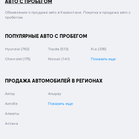
АВТО С ПРОБЕГОМ
Объявления о продаже авто в Казахстане. Покупка и продажа авто с
пробегом.
ПОПУЛЯРНЫЕ АВТО С ПРОБЕГОМ
Hyundai
(762)
Toyota
(513)
Kia
(335)
Chevrolet
(175)
Nissan
(141)
Показать еще
ПРОДАЖА АВТОМОБИЛЕЙ В РЕГИОНАХ
Актау
Атырау
Актобе
Показать еще
Алматы
Астана