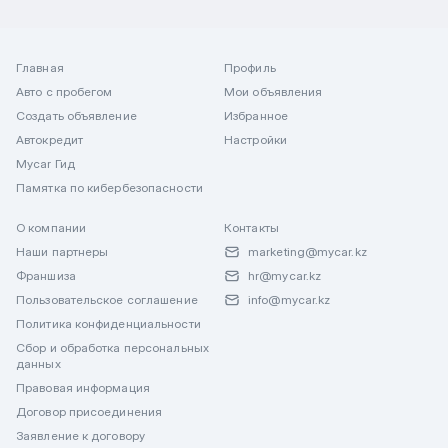
Главная
Профиль
Авто с пробегом
Мои объявления
Создать объявление
Избранное
Автокредит
Настройки
Mycar Гид
Памятка по кибербезопасности
О компании
Контакты
Наши партнеры
marketing@mycar.kz
Франшиза
hr@mycar.kz
Пользовательское соглашение
info@mycar.kz
Политика конфиденциальности
Сбор и обработка персональных
данных
Правовая информация
Договор присоединения
Заявление к договору