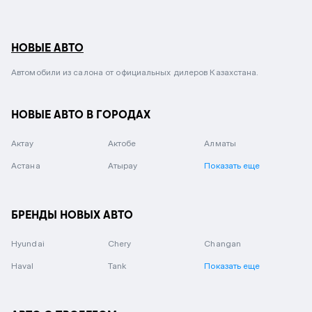
НОВЫЕ АВТО
Автомобили из салона от официальных дилеров Казахстана.
НОВЫЕ АВТО В ГОРОДАХ
Актау
Актобе
Алматы
Астана
Атырау
Показать еще
БРЕНДЫ НОВЫХ АВТО
Hyundai
Chery
Changan
Haval
Tank
Показать еще