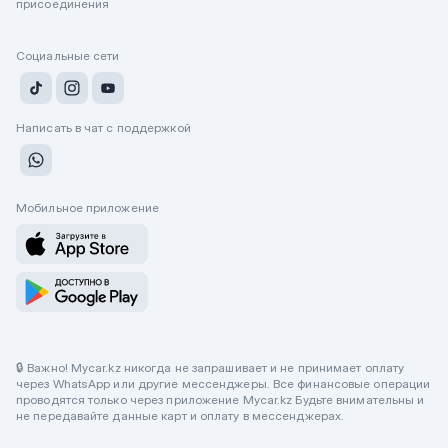
присоединения
Социальные сети
Написать в чат с поддержкой
Мобильное приложение
🔒 Важно! Mycar.kz никогда не запрашивает и не принимает оплату
через WhatsApp или другие мессенджеры. Все финансовые операции
проводятся только через приложение Mycar.kz Будьте внимательны и
не передавайте данные карт и оплату в мессенджерах.