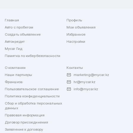
Главная
Профиль
Авто с пробегом
Мои объявления
Создать объявление
Избранное
Автокредит
Настройки
Mycar Гид
Памятка по кибербезопасности
О компании
Контакты
Наши партнеры
marketing@mycar.kz
Франшиза
hr@mycar.kz
Пользовательское соглашение
info@mycar.kz
Политика конфиденциальности
Сбор и обработка персональных
данных
Правовая информация
Договор присоединения
Заявление к договору