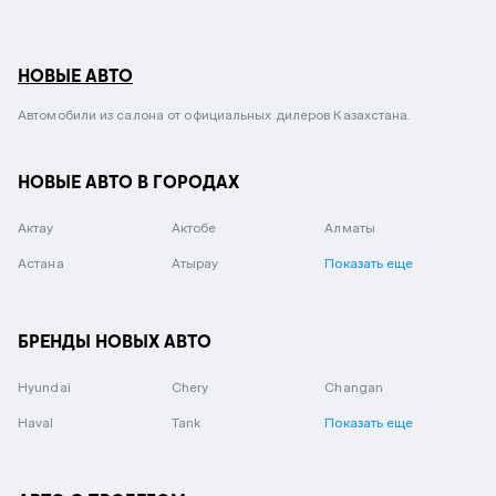
НОВЫЕ АВТО
Автомобили из салона от официальных дилеров Казахстана.
НОВЫЕ АВТО В ГОРОДАХ
Актау
Актобе
Алматы
Астана
Атырау
Показать еще
БРЕНДЫ НОВЫХ АВТО
Hyundai
Chery
Changan
Haval
Tank
Показать еще