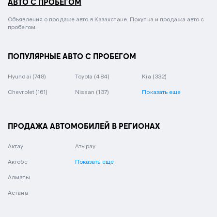
АВТО С ПРОБЕГОМ
Объявления о продаже авто в Казахстане. Покупка и продажа авто с
пробегом.
ПОПУЛЯРНЫЕ АВТО С ПРОБЕГОМ
Hyundai
(748)
Toyota
(484)
Kia
(332)
Chevrolet
(161)
Nissan
(137)
Показать еще
ПРОДАЖА АВТОМОБИЛЕЙ В РЕГИОНАХ
Актау
Атырау
Актобе
Показать еще
Алматы
Астана