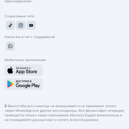
присоединения
Социальные сети
Написать в чат с поддержкой
Мобильное приложение
🔒 Важно! Mycar.kz никогда не запрашивает и не принимает оплату
через WhatsApp или другие мессенджеры. Все финансовые операции
проводятся только через приложение Mycar.kz Будьте внимательны и
не передавайте данные карт и оплату в мессенджерах.