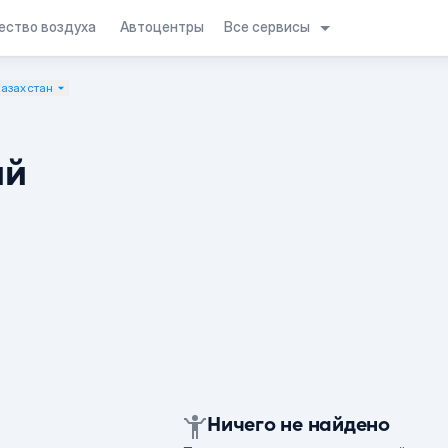
Все сервисы
ество воздуха
Автоцентры
Казахстан
ий
Ничего не найдено