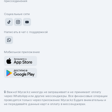
присоединения
Социальные сети
Написать в чат с поддержкой
Мобильное приложение
🔒 Важно! Mycar.kz никогда не запрашивает и не принимает оплату
через WhatsApp или другие мессенджеры. Все финансовые операции
проводятся только через приложение Mycar.kz Будьте внимательны и
не передавайте данные карт и оплату в мессенджерах.