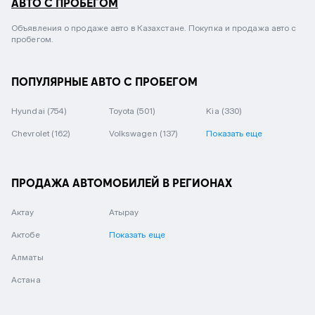
АВТО С ПРОБЕГОМ
Объявления о продаже авто в Казахстане. Покупка и продажа авто с
пробегом.
ПОПУЛЯРНЫЕ АВТО С ПРОБЕГОМ
Hyundai
(754)
Toyota
(501)
Kia
(330)
Chevrolet
(162)
Volkswagen
(137)
Показать еще
ПРОДАЖА АВТОМОБИЛЕЙ В РЕГИОНАХ
Актау
Атырау
Актобе
Показать еще
Алматы
Астана