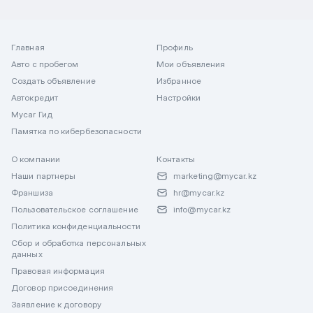
Главная
Профиль
Авто с пробегом
Мои объявления
Создать объявление
Избранное
Автокредит
Настройки
Mycar Гид
Памятка по кибербезопасности
О компании
Контакты
Наши партнеры
marketing@mycar.kz
Франшиза
hr@mycar.kz
Пользовательское соглашение
info@mycar.kz
Политика конфиденциальности
Сбор и обработка персональных
данных
Правовая информация
Договор присоединения
Заявление к договору