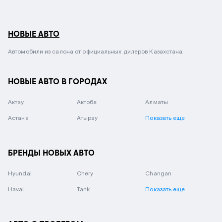
НОВЫЕ АВТО
Автомобили из салона от официальных дилеров Казахстана.
НОВЫЕ АВТО В ГОРОДАХ
Актау
Актобе
Алматы
Астана
Атырау
Показать еще
БРЕНДЫ НОВЫХ АВТО
Hyundai
Chery
Changan
Haval
Tank
Показать еще