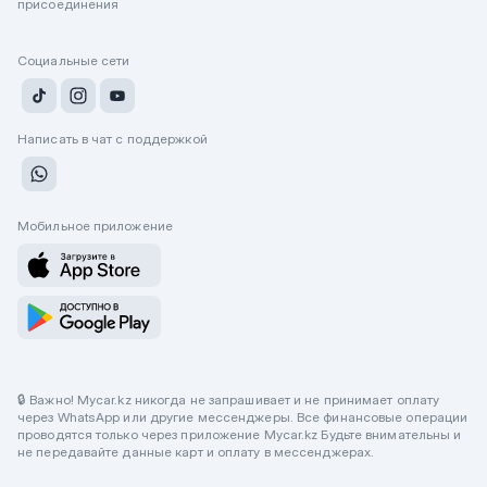
присоединения
Социальные сети
Написать в чат с поддержкой
Мобильное приложение
🔒 Важно! Mycar.kz никогда не запрашивает и не принимает оплату
через WhatsApp или другие мессенджеры. Все финансовые операции
проводятся только через приложение Mycar.kz Будьте внимательны и
не передавайте данные карт и оплату в мессенджерах.