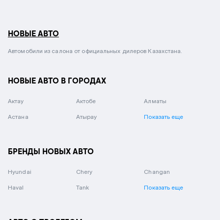
НОВЫЕ АВТО
Автомобили из салона от официальных дилеров Казахстана.
НОВЫЕ АВТО В ГОРОДАХ
Актау
Актобе
Алматы
Астана
Атырау
Показать еще
БРЕНДЫ НОВЫХ АВТО
Hyundai
Chery
Changan
Haval
Tank
Показать еще