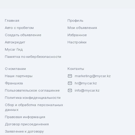
Главная
Профиль
Авто с пробегом
Мои объявления
Создать объявление
Избранное
Автокредит
Настройки
Mycar Гид
Памятка по кибербезопасности
О компании
Контакты
Наши партнеры
marketing@mycar.kz
Франшиза
hr@mycar.kz
Пользовательское соглашение
info@mycar.kz
Политика конфиденциальности
Сбор и обработка персональных
данных
Правовая информация
Договор присоединения
Заявление к договору