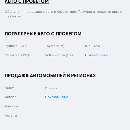
АВТО С ПРОБЕГОМ
Объявления о продаже авто в Казахстане. Покупка и продажа авто с
пробегом.
ПОПУЛЯРНЫЕ АВТО С ПРОБЕГОМ
Hyundai
(746)
Toyota
(505)
Kia
(323)
Chevrolet
(162)
Volkswagen
(139)
Показать еще
ПРОДАЖА АВТОМОБИЛЕЙ В РЕГИОНАХ
Актау
Атырау
Актобе
Показать еще
Алматы
Астана