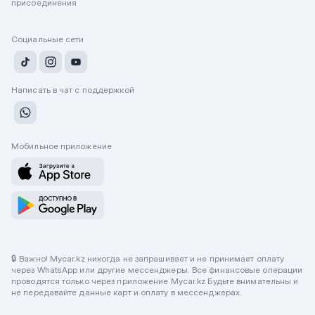
присоединения
Социальные сети
Написать в чат с поддержкой
Мобильное приложение
🔒 Важно! Mycar.kz никогда не запрашивает и не принимает оплату
через WhatsApp или другие мессенджеры. Все финансовые операции
проводятся только через приложение Mycar.kz Будьте внимательны и
не передавайте данные карт и оплату в мессенджерах.