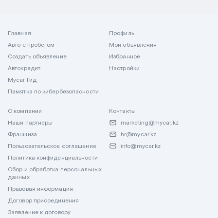
Главная
Профиль
Авто с пробегом
Мои объявления
Создать объявление
Избранное
Автокредит
Настройки
Mycar Гид
Памятка по кибербезопасности
О компании
Контакты
Наши партнеры
marketing@mycar.kz
Франшиза
hr@mycar.kz
Пользовательское соглашение
info@mycar.kz
Политика конфиденциальности
Сбор и обработка персональных
данных
Правовая информация
Договор присоединения
Заявление к договору