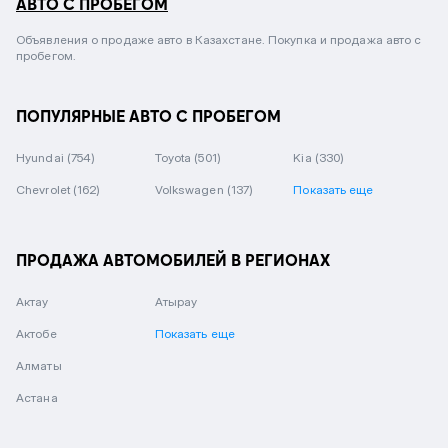
АВТО С ПРОБЕГОМ
Объявления о продаже авто в Казахстане. Покупка и продажа авто с
пробегом.
ПОПУЛЯРНЫЕ АВТО С ПРОБЕГОМ
Hyundai
(754)
Toyota
(501)
Kia
(330)
Chevrolet
(162)
Volkswagen
(137)
Показать еще
ПРОДАЖА АВТОМОБИЛЕЙ В РЕГИОНАХ
Актау
Атырау
Актобе
Показать еще
Алматы
Астана