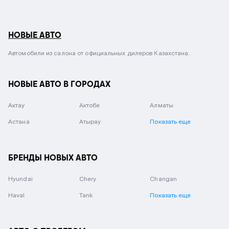
НОВЫЕ АВТО
Автомобили из салона от официальных дилеров Казахстана.
НОВЫЕ АВТО В ГОРОДАХ
Актау
Актобе
Алматы
Астана
Атырау
Показать еще
БРЕНДЫ НОВЫХ АВТО
Hyundai
Chery
Changan
Haval
Tank
Показать еще