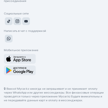
присоединения
Социальные сети
Написать в чат с поддержкой
Мобильное приложение
🔒 Важно! Mycar.kz никогда не запрашивает и не принимает оплату
через WhatsApp или другие мессенджеры. Все финансовые операции
проводятся только через приложение Mycar.kz Будьте внимательны и
не передавайте данные карт и оплату в мессенджерах.