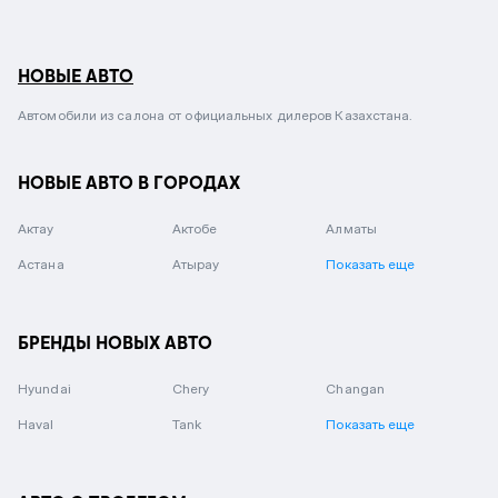
НОВЫЕ АВТО
Автомобили из салона от официальных дилеров Казахстана.
НОВЫЕ АВТО В ГОРОДАХ
Актау
Актобе
Алматы
Астана
Атырау
Показать еще
БРЕНДЫ НОВЫХ АВТО
Hyundai
Chery
Changan
Haval
Tank
Показать еще