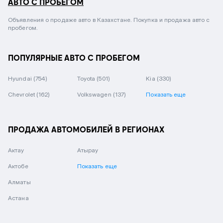
АВТО С ПРОБЕГОМ
Объявления о продаже авто в Казахстане. Покупка и продажа авто с
пробегом.
ПОПУЛЯРНЫЕ АВТО С ПРОБЕГОМ
Hyundai
(754)
Toyota
(501)
Kia
(330)
Chevrolet
(162)
Volkswagen
(137)
Показать еще
ПРОДАЖА АВТОМОБИЛЕЙ В РЕГИОНАХ
Актау
Атырау
Актобе
Показать еще
Алматы
Астана