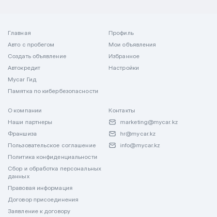
Главная
Профиль
Авто с пробегом
Мои объявления
Создать объявление
Избранное
Автокредит
Настройки
Mycar Гид
Памятка по кибербезопасности
О компании
Контакты
Наши партнеры
marketing@mycar.kz
Франшиза
hr@mycar.kz
Пользовательское соглашение
info@mycar.kz
Политика конфиденциальности
Сбор и обработка персональных
данных
Правовая информация
Договор присоединения
Заявление к договору