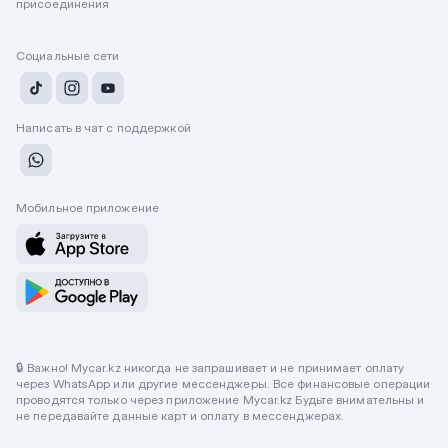
присоединения
Социальные сети
Написать в чат с поддержкой
Мобильное приложение
🔒 Важно! Mycar.kz никогда не запрашивает и не принимает оплату
через WhatsApp или другие мессенджеры. Все финансовые операции
проводятся только через приложение Mycar.kz Будьте внимательны и
не передавайте данные карт и оплату в мессенджерах.