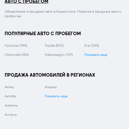
АВТО С ПРОБЕГОМ
Объявления о продаже авто в Казахстане. Покупка и продажа авто с
пробегом.
ПОПУЛЯРНЫЕ АВТО С ПРОБЕГОМ
Hyundai
(754)
Toyota
(501)
Kia
(330)
Chevrolet
(162)
Volkswagen
(137)
Показать еще
ПРОДАЖА АВТОМОБИЛЕЙ В РЕГИОНАХ
Актау
Атырау
Актобе
Показать еще
Алматы
Астана