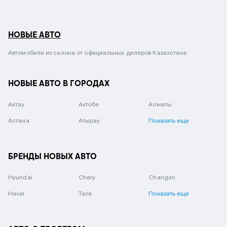
НОВЫЕ АВТО
Автомобили из салона от официальных дилеров Казахстана.
НОВЫЕ АВТО В ГОРОДАХ
Актау
Актобе
Алматы
Астана
Атырау
Показать еще
БРЕНДЫ НОВЫХ АВТО
Hyundai
Chery
Changan
Haval
Tank
Показать еще