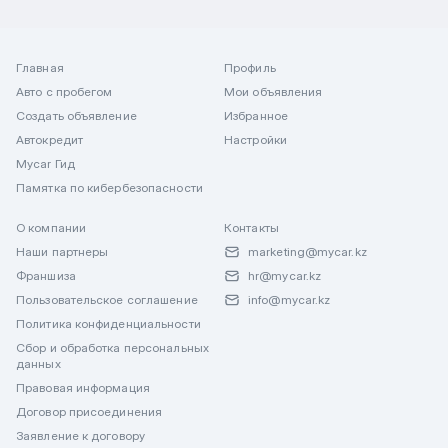
Главная
Профиль
Авто с пробегом
Мои объявления
Создать объявление
Избранное
Автокредит
Настройки
Mycar Гид
Памятка по кибербезопасности
О компании
Контакты
Наши партнеры
marketing@mycar.kz
Франшиза
hr@mycar.kz
Пользовательское соглашение
info@mycar.kz
Политика конфиденциальности
Сбор и обработка персональных
данных
Правовая информация
Договор присоединения
Заявление к договору