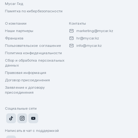
Mycar Гид
Памятка по кибербезопасности
О компании
Контакты
Наши партнеры
marketing@mycar.kz
Франшиза
hr@mycar.kz
Пользовательское соглашение
info@mycar.kz
Политика конфиденциальности
Сбор и обработка персональных
данных
Правовая информация
Договор присоединения
Заявление к договору
присоединения
Социальные сети
Написать в чат с поддержкой