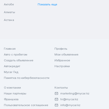
Актобе
Показать еще
Алматы
Астана
Главная
Профиль
Авто с пробегом
Мои объявления
Создать объявление
Избранное
Автокредит
Настройки
Mycar Гид
Памятка по кибербезопасности
О компании
Контакты
Наши партнеры
marketing@mycar.kz
Франшиза
hr@mycar.kz
Пользовательское соглашение
info@mycar.kz