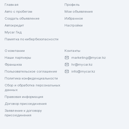
Главная
Профиль
Авто с пробегом
Мои объявления
Создать объявление
Избранное
Автокредит
Настройки
Mycar Гид
Памятка по кибербезопасности
О компании
Контакты
Наши партнеры
marketing@mycar.kz
Франшиза
hr@mycar.kz
Пользовательское соглашение
info@mycar.kz
Политика конфиденциальности
Сбор и обработка персональных
данных
Правовая информация
Договор присоединения
Заявление к договору
присоединения