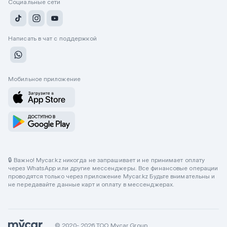
Социальные сети
Написать в чат с поддержкой
Мобильное приложение
🔒 Важно! Mycar.kz никогда не запрашивает и не принимает оплату
через WhatsApp или другие мессенджеры. Все финансовые операции
проводятся только через приложение Mycar.kz Будьте внимательны и
не передавайте данные карт и оплату в мессенджерах.
© 2020- 2026 ТОО Mycar Group