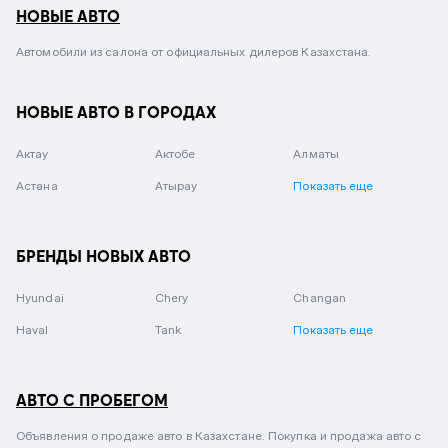
НОВЫЕ АВТО
Автомобили из салона от официальных дилеров Казахстана.
НОВЫЕ АВТО В ГОРОДАХ
Актау
Актобе
Алматы
Астана
Атырау
Показать еще
БРЕНДЫ НОВЫХ АВТО
Hyundai
Chery
Changan
Haval
Tank
Показать еще
АВТО С ПРОБЕГОМ
Объявления о продаже авто в Казахстане. Покупка и продажа авто с