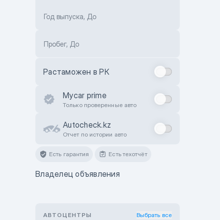
Год выпуска, До
Пробег, До
Растаможен в РК
Mycar prime
Только проверенные авто
Autocheck.kz
Отчет по истории авто
Есть гарантия
Есть техотчёт
Владелец объявления
АВТОЦЕНТРЫ
Выбрать все