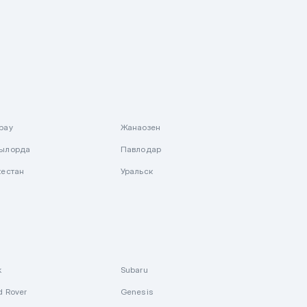
рау
Жанаозен
ылорда
Павлодар
кестан
Уральск
k
Subaru
d Rover
Genesis