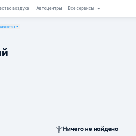
Все сервисы
ество воздуха
Автоцентры
азахстан
ий
Ничего не найдено