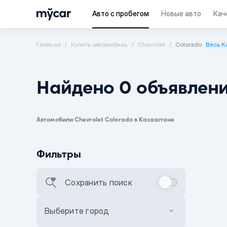
Авто с пробегом
Новые авто
Кач
Главная
Купить автомобиль
Chevrolet
Colorado
Весь К
Найдено 0 объявлен
Автомобили Chevrolet Colorado в Казахстане
Фильтры
Сохранить поиск
Выберите город