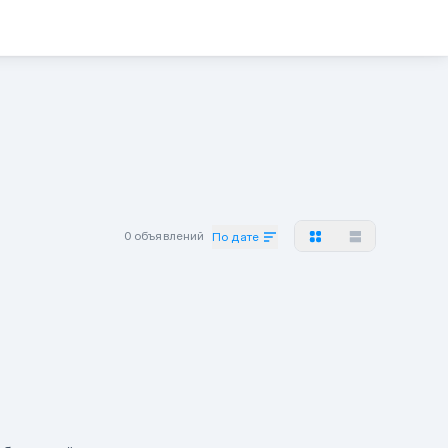
0 объявлений
По дате