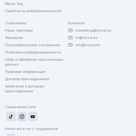
Mycar Гид
Памятка по кибербезопасности
О компании
Контакты
Наши партнеры
marketing@mycar.kz
Франшиза
hr@mycar.kz
Пользовательское соглашение
info@mycar.kz
Политика конфиденциальности
Сбор и обработка персональных
данных
Правовая информация
Договор присоединения
Заявление к договору
присоединения
Социальные сети
Написать в чат с поддержкой