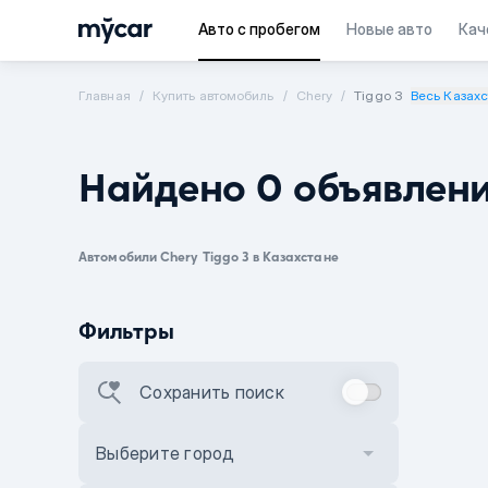
Авто с пробегом
Новые авто
Кач
Главная
Купить автомобиль
Chery
Tiggo 3
Весь Казахс
Найдено 0 объявлен
Автомобили Chery Tiggo 3 в Казахстане
Фильтры
Сохранить поиск
Выберите город