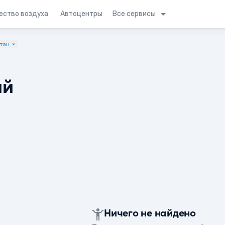
Все сервисы
ество воздуха
Автоцентры
тан
ий
Ничего не найдено