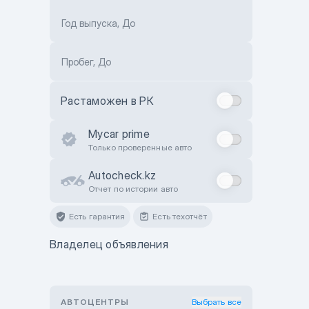
Год выпуска, До
Пробег, До
Растаможен в РК
Mycar prime
Только проверенные авто
Autocheck.kz
Отчет по истории авто
Есть гарантия
Есть техотчёт
Владелец объявления
АВТОЦЕНТРЫ
Выбрать все