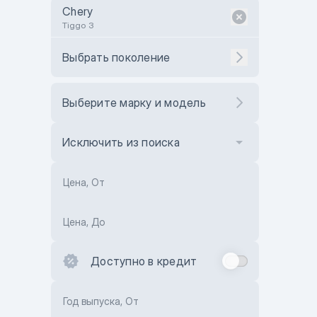
Chery
Tiggo 3
Выбрать поколение
Выберите марку и модель
Исключить из поиска
Цена, От
Цена, До
Доступно в кредит
Год выпуска, От