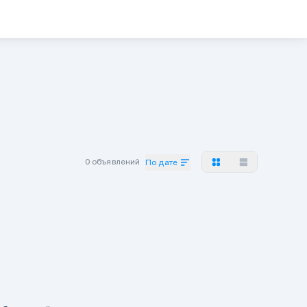
0 объявлений
По дате