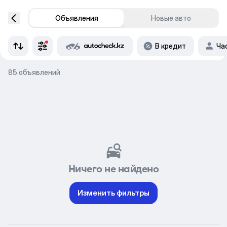
Объявления
Новые авто
В кредит
Ча
85 объявлений
Ничего не найдено
Изменить фильтры