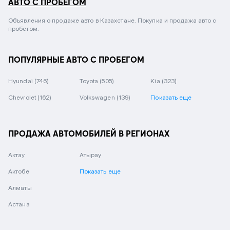
АВТО С ПРОБЕГОМ
Объявления о продаже авто в Казахстане. Покупка и продажа авто с
пробегом.
ПОПУЛЯРНЫЕ АВТО С ПРОБЕГОМ
Hyundai
(746)
Toyota
(505)
Kia
(323)
Chevrolet
(162)
Volkswagen
(139)
Показать еще
ПРОДАЖА АВТОМОБИЛЕЙ В РЕГИОНАХ
Актау
Атырау
Актобе
Показать еще
Алматы
Астана