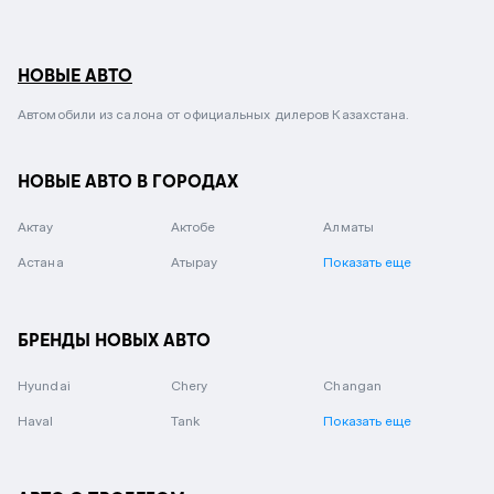
НОВЫЕ АВТО
Автомобили из салона от официальных дилеров Казахстана.
НОВЫЕ АВТО В ГОРОДАХ
Актау
Актобе
Алматы
Астана
Атырау
Показать еще
БРЕНДЫ НОВЫХ АВТО
Hyundai
Chery
Changan
Haval
Tank
Показать еще