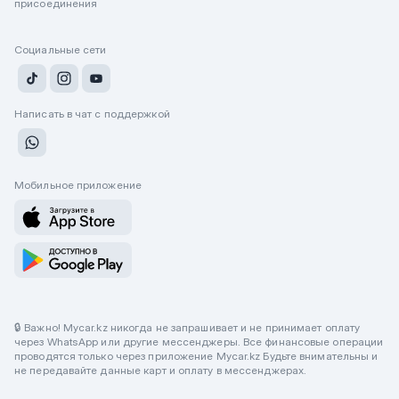
присоединения
Социальные сети
Написать в чат с поддержкой
Мобильное приложение
🔒 Важно! Mycar.kz никогда не запрашивает и не принимает оплату
через WhatsApp или другие мессенджеры. Все финансовые операции
проводятся только через приложение Mycar.kz Будьте внимательны и
не передавайте данные карт и оплату в мессенджерах.