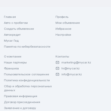
Главная
Профиль
Авто с пробегом
Мои объявления
Создать объявление
Избранное
Автокредит
Настройки
Mycar Гид
Памятка по кибербезопасности
О компании
Контакты
Наши партнеры
marketing@mycar.kz
Франшиза
hr@mycar.kz
Пользовательское соглашение
info@mycar.kz
Политика конфиденциальности
Сбор и обработка персональных
данных
Правовая информация
Договор присоединения
Заявление к договору