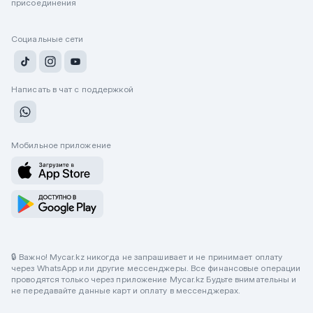
присоединения
Социальные сети
Написать в чат с поддержкой
Мобильное приложение
🔒 Важно! Mycar.kz никогда не запрашивает и не принимает оплату
через WhatsApp или другие мессенджеры. Все финансовые операции
проводятся только через приложение Mycar.kz Будьте внимательны и
не передавайте данные карт и оплату в мессенджерах.