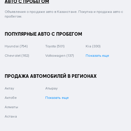
АВТО С ПРОБЕГОМ
Объявления о продаже авто в Казахстане. Покупка и продажа авто с
пробегом.
ПОПУЛЯРНЫЕ АВТО С ПРОБЕГОМ
Hyundai
(754)
Toyota
(501)
Kia
(330)
Chevrolet
(162)
Volkswagen
(137)
Показать еще
ПРОДАЖА АВТОМОБИЛЕЙ В РЕГИОНАХ
Актау
Атырау
Актобе
Показать еще
Алматы
Астана