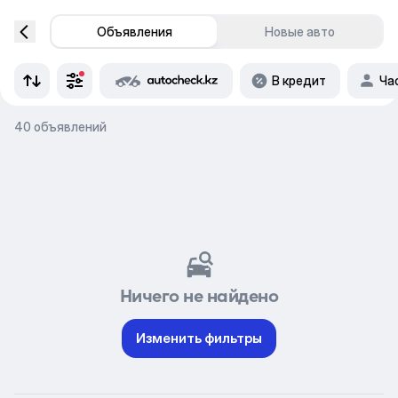
Объявления
Новые авто
В кредит
Ча
40 объявлений
Ничего не найдено
Изменить фильтры