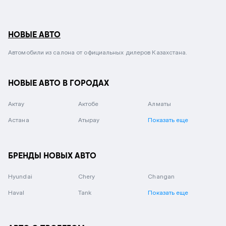
НОВЫЕ АВТО
Автомобили из салона от официальных дилеров Казахстана.
НОВЫЕ АВТО В ГОРОДАХ
Актау
Актобе
Алматы
Астана
Атырау
Показать еще
БРЕНДЫ НОВЫХ АВТО
Hyundai
Chery
Changan
Haval
Tank
Показать еще