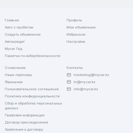
Главная
Профиль
Авто с пробегом
Мои объявления
Создать объявление
Избранное
Автокредит
Настройки
Mycar Гид
Памятка по кибербезопасности
О компании
Контакты
Наши партнеры
marketing@mycar.kz
Франшиза
hr@mycar.kz
Пользовательское соглашение
info@mycar.kz
Политика конфиденциальности
Сбор и обработка персональных
данных
Правовая информация
Договор присоединения
Заявление к договору