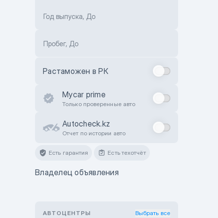
Год выпуска, До
Пробег, До
Растаможен в РК
Mycar prime
Только проверенные авто
Autocheck.kz
Отчет по истории авто
Есть гарантия
Есть техотчёт
Владелец объявления
АВТОЦЕНТРЫ
Выбрать все