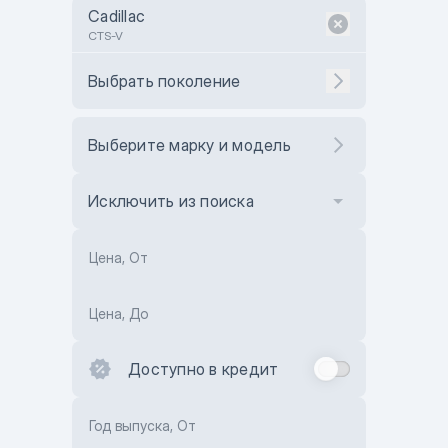
Cadillac
CTS-V
Выбрать поколение
Выберите марку и модель
Исключить из поиска
Цена, От
Цена, До
Доступно в кредит
Год выпуска, От