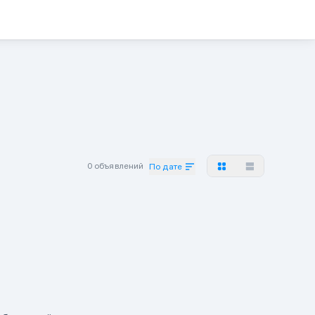
0 объявлений
По дате