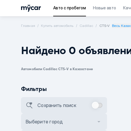
Авто с пробегом
Новые авто
Кач
Главная
Купить автомобиль
Cadillac
CTS-V
Весь Казах
Найдено 0 объявлен
Автомобили Cadillac CTS-V в Казахстане
Фильтры
Сохранить поиск
Выберите город