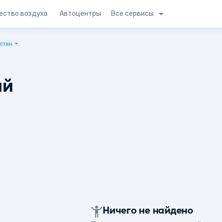
Все сервисы
ество воздуха
Автоцентры
стан
ий
Ничего не найдено