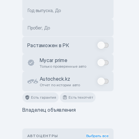
Год выпуска, До
Пробег, До
Растаможен в РК
Mycar prime
Только проверенные авто
Autocheck.kz
Отчет по истории авто
Есть гарантия
Есть техотчёт
Владелец объявления
АВТОЦЕНТРЫ
Выбрать все