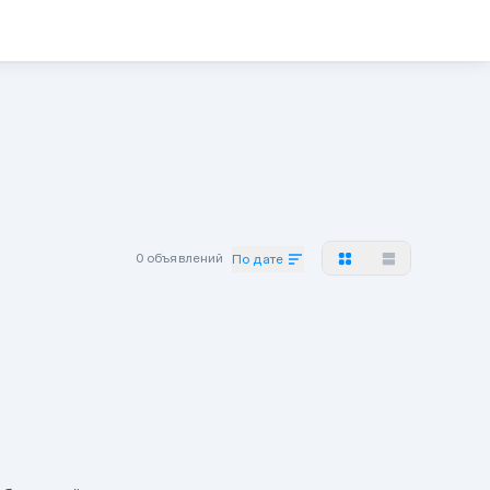
0 объявлений
По дате