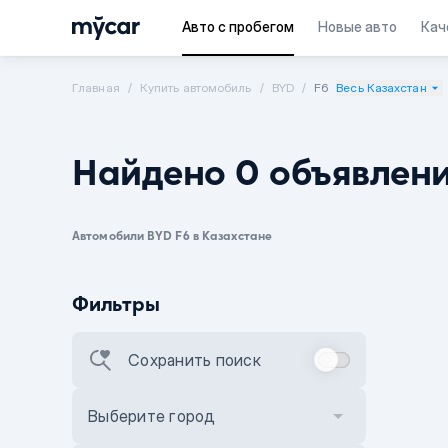
Авто с пробегом
Новые авто
Кач
Главная
Купить автомобиль
BYD
F6
Весь Казахстан
Найдено 0 объявлен
Автомобили BYD F6 в Казахстане
Фильтры
Сохранить поиск
Выберите город