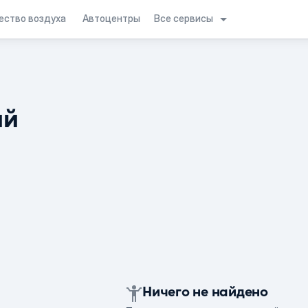
Все сервисы
ество воздуха
Автоцентры
ий
Ничего не найдено