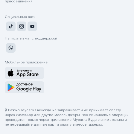
присоединения
Социальные сети
Написать в чат с поддержкой
Мобильное приложение
🔒 Важно! Mycar.kz никогда не запрашивает и не принимает оплату
через WhatsApp или другие мессенджеры. Все финансовые операции
проводятся только через приложение Mycar.kz Будьте внимательны и
не передавайте данные карт и оплату в мессенджерах.