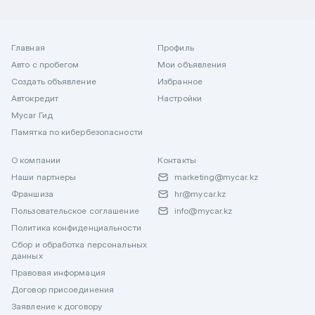
Главная
Профиль
Авто с пробегом
Мои объявления
Создать объявление
Избранное
Автокредит
Настройки
Mycar Гид
Памятка по кибербезопасности
О компании
Контакты
Наши партнеры
marketing@mycar.kz
Франшиза
hr@mycar.kz
Пользовательское соглашение
info@mycar.kz
Политика конфиденциальности
Сбор и обработка персональных
данных
Правовая информация
Договор присоединения
Заявление к договору