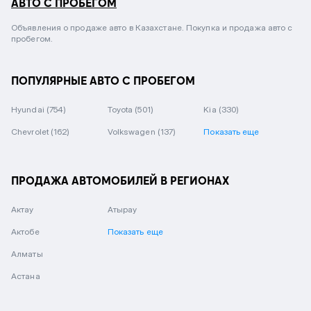
АВТО С ПРОБЕГОМ
Объявления о продаже авто в Казахстане. Покупка и продажа авто с
пробегом.
ПОПУЛЯРНЫЕ АВТО С ПРОБЕГОМ
Hyundai
(754)
Toyota
(501)
Kia
(330)
Chevrolet
(162)
Volkswagen
(137)
Показать еще
ПРОДАЖА АВТОМОБИЛЕЙ В РЕГИОНАХ
Актау
Атырау
Актобе
Показать еще
Алматы
Астана