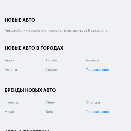
НОВЫЕ АВТО
Автомобили из салона от официальных дилеров Казахстана.
НОВЫЕ АВТО В ГОРОДАХ
Актау
Актобе
Алматы
Астана
Атырау
Показать еще
БРЕНДЫ НОВЫХ АВТО
Hyundai
Chery
Changan
Haval
Tank
Показать еще