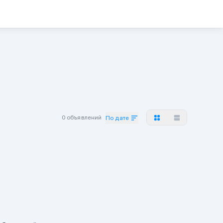
0 объявлений
По дате