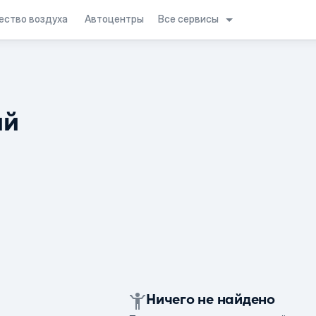
Все сервисы
ество воздуха
Автоцентры
ий
Ничего не найдено