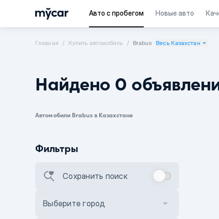
Авто с пробегом
Новые авто
Кач
Главная
Купить автомобиль
Brabus
Весь Казахстан
Найдено 0 объявлен
Автомобили Brabus в Казахстане
Фильтры
Сохранить поиск
Выберите город