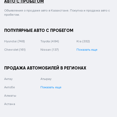
АВТО С ПРОБЕГОМ
Объявления о продаже авто в Казахстане. Покупка и продажа авто с
пробегом.
ПОПУЛЯРНЫЕ АВТО С ПРОБЕГОМ
Hyundai
(748)
Toyota
(484)
Kia
(332)
Chevrolet
(161)
Nissan
(137)
Показать еще
ПРОДАЖА АВТОМОБИЛЕЙ В РЕГИОНАХ
Актау
Атырау
Актобе
Показать еще
Алматы
Астана