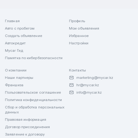
Главная
Профиль
Авто с пробегом
Мои объявления
Создать объявление
Избранное
Автокредит
Настройки
Mycar Гид
Памятка по кибербезопасности
О компании
Контакты
Наши партнеры
marketing@mycar.kz
Франшиза
hr@mycar.kz
Пользовательское соглашение
info@mycar.kz
Политика конфиденциальности
Сбор и обработка персональных
данных
Правовая информация
Договор присоединения
Заявление к договору