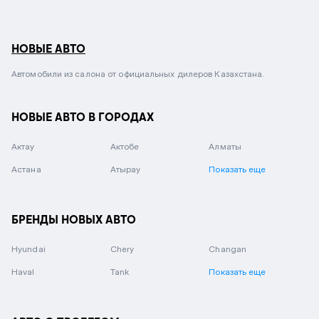
НОВЫЕ АВТО
Автомобили из салона от официальных дилеров Казахстана.
НОВЫЕ АВТО В ГОРОДАХ
Актау
Актобе
Алматы
Астана
Атырау
Показать еще
БРЕНДЫ НОВЫХ АВТО
Hyundai
Chery
Changan
Haval
Tank
Показать еще