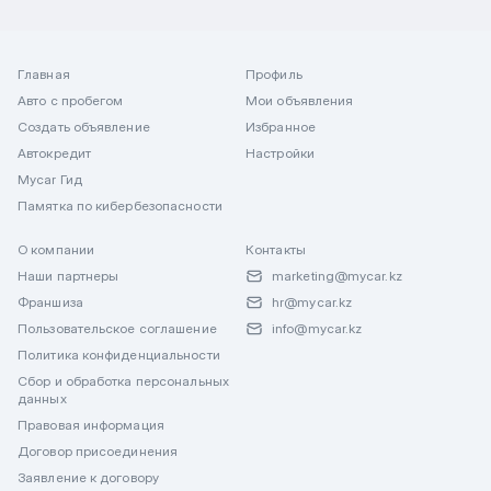
Главная
Профиль
Авто с пробегом
Мои объявления
Создать объявление
Избранное
Автокредит
Настройки
Mycar Гид
Памятка по кибербезопасности
О компании
Контакты
Наши партнеры
marketing@mycar.kz
Франшиза
hr@mycar.kz
Пользовательское соглашение
info@mycar.kz
Политика конфиденциальности
Сбор и обработка персональных
данных
Правовая информация
Договор присоединения
Заявление к договору