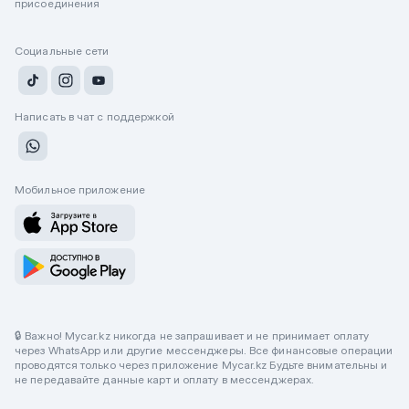
присоединения
Социальные сети
Написать в чат с поддержкой
Мобильное приложение
🔒 Важно! Mycar.kz никогда не запрашивает и не принимает оплату
через WhatsApp или другие мессенджеры. Все финансовые операции
проводятся только через приложение Mycar.kz Будьте внимательны и
не передавайте данные карт и оплату в мессенджерах.