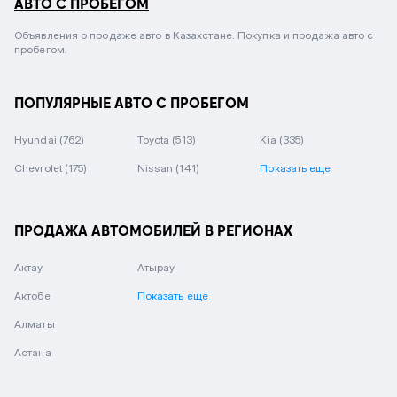
АВТО С ПРОБЕГОМ
Объявления о продаже авто в Казахстане. Покупка и продажа авто с
пробегом.
ПОПУЛЯРНЫЕ АВТО С ПРОБЕГОМ
Hyundai
(762)
Toyota
(513)
Kia
(335)
Chevrolet
(175)
Nissan
(141)
Показать еще
ПРОДАЖА АВТОМОБИЛЕЙ В РЕГИОНАХ
Актау
Атырау
Актобе
Показать еще
Алматы
Астана