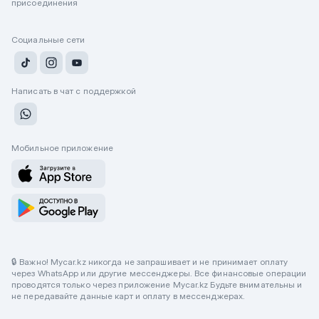
присоединения
Социальные сети
Написать в чат с поддержкой
Мобильное приложение
🔒 Важно! Mycar.kz никогда не запрашивает и не принимает оплату
через WhatsApp или другие мессенджеры. Все финансовые операции
проводятся только через приложение Mycar.kz Будьте внимательны и
не передавайте данные карт и оплату в мессенджерах.