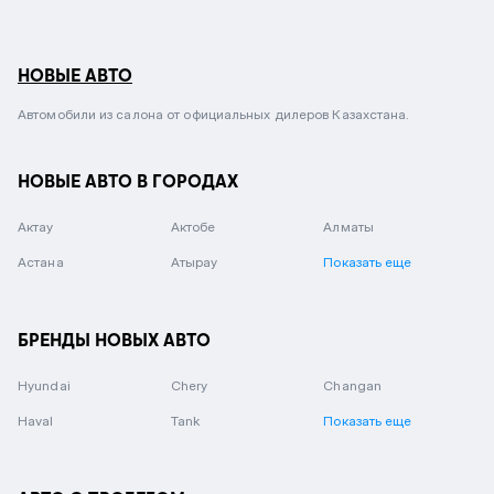
НОВЫЕ АВТО
Автомобили из салона от официальных дилеров Казахстана.
НОВЫЕ АВТО В ГОРОДАХ
Актау
Актобе
Алматы
Астана
Атырау
Показать еще
БРЕНДЫ НОВЫХ АВТО
Hyundai
Chery
Changan
Haval
Tank
Показать еще