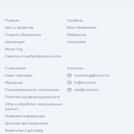
Главная
Профиль
Авто с пробегом
Мои объявления
Создать объявление
Избранное
Автокредит
Настройки
Mycar Гид
Памятка по кибербезопасности
О компании
Контакты
Наши партнеры
marketing@mycar.kz
Франшиза
hr@mycar.kz
Пользовательское соглашение
info@mycar.kz
Политика конфиденциальности
Сбор и обработка персональных
данных
Правовая информация
Договор присоединения
Заявление к договору