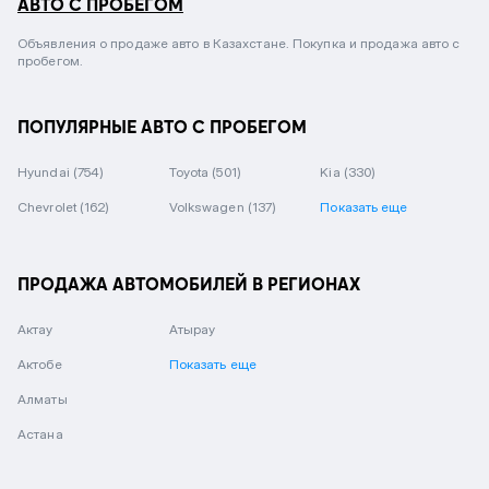
АВТО С ПРОБЕГОМ
Объявления о продаже авто в Казахстане. Покупка и продажа авто с
пробегом.
ПОПУЛЯРНЫЕ АВТО С ПРОБЕГОМ
Hyundai
(754)
Toyota
(501)
Kia
(330)
Chevrolet
(162)
Volkswagen
(137)
Показать еще
ПРОДАЖА АВТОМОБИЛЕЙ В РЕГИОНАХ
Актау
Атырау
Актобе
Показать еще
Алматы
Астана